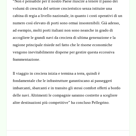
“Non è pensabile per il nostro Paese riuscire a tenere il passo dei
volumi di crescita del settore crocieristico senza istituire una
cabina di regia a livello nazionale, in quanto i costi operativi di un
numero così elevato di porti sono ormai insostenibili. Già adesso,
ad esempio, molti porti italiani non sono neanche in grado di
accogliere le grandi navi da crociera di ultima generazione e la
ragione principale risiede nel fatto che le risorse economiche
vengono inevitabilmente disperse per gestire questa eccessiva
frammentazione.
Il viaggio in crociera inizia e termina a terra, quindi è
fondamentale che le infrastrutture garantiscano ai passeggeri
imbarcanti, sbarcanti e in transito gli stessi comfort offerti a bordo
delle navi. Altrimenti le compagnie saranno costrette a scegliere
altre destinazioni più competitive”
ha concluso Pellegrino
.