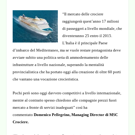
“Il mercato delle crociere
raggiungerà quest’anno 17 milioni
di passeggeri a livello mondiale, che
diventeranno 25 entro il 2015.
L’Italia è il principale Paese
d’imbarco del Mediterraneo, ma se vuole restare protagonista deve
avviare subito una politica seria di ammodernamento delle
infrastrutture a livello nazionale, superando la mentalità
provincialistica che ha portato oggi alla creazione di oltre 60 porti
che vantano una vocazione crocieristica.
Pochi però sono oggi davvero competitivi a livello internazionale,
mentre al contrario spesso chiedono alle compagnie prezzi fuori
mercato a fronte di servizi inadeguati” così ha
commentato
Domenico Pellegrino, Managing Director di MSC
Crociere.