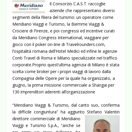
Il Consorzio C.A.S.T. raccoglie
aziende che rappresentano diversi
segmenti della filiera del turismo: un operatore come
Meridiano Viaggi e Turismo, la Biemme Viaggi &
Crociere di Firenze, e poi congressi ed incentive curati
da Meridiano Congress International, viaggiare per
gioco con il poker on-line di Travelrounders.com,
l’ospitalità romana dell’Hotel Medici ed infine le agenzie
Conti Travel di Roma e Milano specializzate nel traffico
corporate.
Proprio quest’ultima agenzia di Milano è stata
scelta come broker per i propri viaggi di lavoro dalla
Compagnia delle Opere per la quale ha organizzato, a
giugno, la prima missione commerciale a Shangai per
130 imprenditori aderenti all’organizzazione
“Meridiano Viaggi & Turismo, dal canto suo, conferma
la difficile congiuntura” ha aggiunto Stefano Valentin
direttore
commerciale di Meridiano
Viaggi e Turismo S.p.A., “anche se