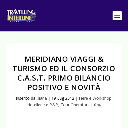
MERIDIANO VIAGGI &
TURISMO ED IL CONSORZIO
C.A.S.T. PRIMO BILANCIO
POSITIVO E NOVITÀ
Inserito da
liliana
|
19 Lug 2012
|
Fiere e Workshop
,
Hotellerie e B&B
,
Tour Operators
|
0