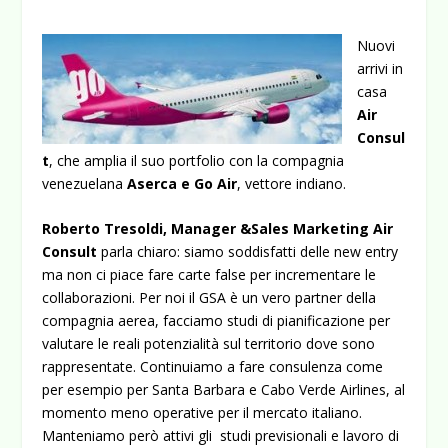
Nuovi
arrivi in
casa
Air
Consul
t
, che amplia il suo portfolio con la compagnia
venezuelana
Aserca e Go Air
, vettore indiano.
Roberto Tresoldi, Manager &Sales Marketing Air
Consult
parla chiaro: siamo soddisfatti delle new entry
ma non ci piace fare carte false per incrementare le
collaborazioni. Per noi il GSA è un vero partner della
compagnia aerea, facciamo studi di pianificazione per
valutare le reali potenzialità sul territorio dove sono
rappresentate. Continuiamo a fare consulenza come
per esempio per Santa Barbara e Cabo Verde Airlines, al
momento meno operative per il mercato italiano.
Manteniamo però attivi gli studi previsionali e lavoro di