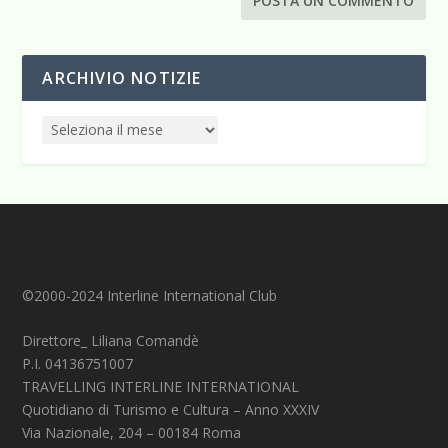
ARCHIVIO NOTIZIE
©2000-2024 Interline International Club
Direttore_ Liliana Comandè
P.I. 04136751007
TRAVELLING INTERLINE INTERNATIONAL
Quotidiano di Turismo e Cultura – Anno XXXIV
Via Nazionale, 204 – 00184 Roma