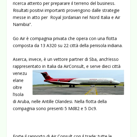
ricerca attento per preparare il terreno del business.
Risultati positivi importanti provengono dalle strategie
messe in atto per Royal Jordanian nel Nord Italia e Air
Namibia”.
Go Air è compagnia privata che opera con una flotta
composta da 13 A320 su 22 città della penisola indiana.
Aserca, invece, è un vettore partner di Sba, anch’esso
rappresentato in Italia da AirConsult, e
serve dieci città
venezu
elane
oltre
l’isola
di Aruba, nelle Antille Olandesi. Nella flotta della
compagnia sono presenti 5 Md82 e 5 Dc9.
Forte il rapporto di Air Consult con il trade: tutte le