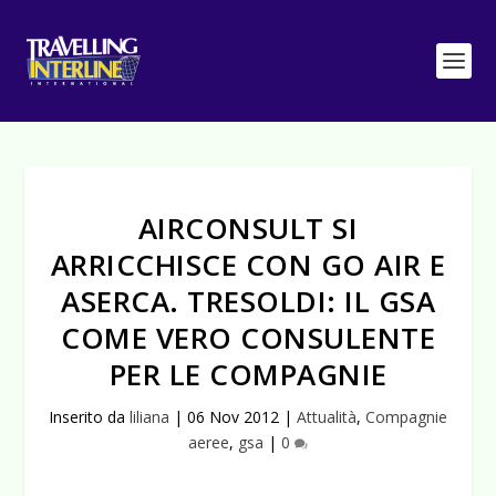
AIRCONSULT SI
ARRICCHISCE CON GO AIR E
ASERCA. TRESOLDI: IL GSA
COME VERO CONSULENTE
PER LE COMPAGNIE
Inserito da
liliana
|
06 Nov 2012
|
Attualità
,
Compagnie
aeree
,
gsa
|
0