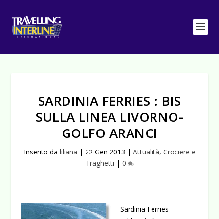
SARDINIA FERRIES : BIS
SULLA LINEA LIVORNO-
GOLFO ARANCI
Inserito da
liliana
|
22 Gen 2013
|
Attualità
,
Crociere e
Traghetti
|
0
Sardinia Ferries