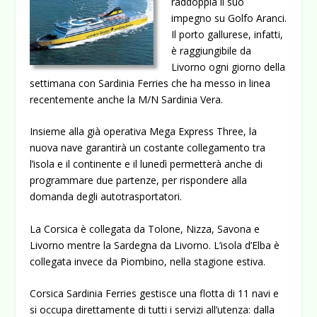
raddoppia il suo
impegno su Golfo Aranci.
Il porto gallurese, infatti,
è raggiungibile da
Livorno ogni giorno della
settimana con Sardinia Ferries che ha messo in linea
recentemente anche la M/N Sardinia Vera.
Insieme alla già operativa Mega Express Three, la
nuova nave garantirà un costante collegamento tra
l’isola e il continente e il lunedì permetterà anche di
programmare due partenze, per rispondere alla
domanda degli autotrasportatori.
La Corsica è collegata da Tolone, Nizza, Savona e
Livorno mentre la Sardegna da Livorno. L’isola d’Elba è
collegata invece da Piombino, nella stagione estiva.
Corsica Sardinia Ferries gestisce una flotta di 11 navi e
si occupa direttamente di tutti i servizi all’utenza: dalla