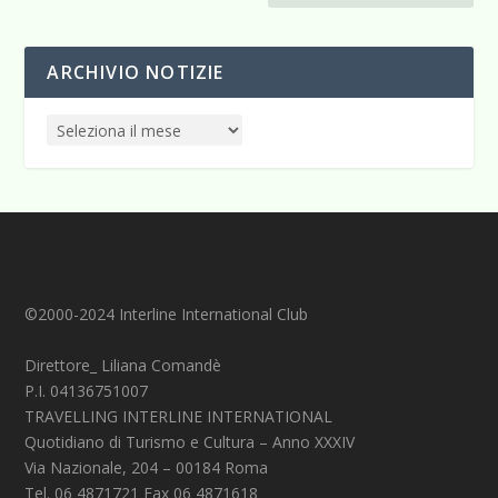
ARCHIVIO NOTIZIE
©2000-2024 Interline International Club
Direttore_ Liliana Comandè
P.I. 04136751007
TRAVELLING INTERLINE INTERNATIONAL
Quotidiano di Turismo e Cultura – Anno XXXIV
Via Nazionale, 204 – 00184 Roma
Tel. 06 4871721 Fax 06 4871618