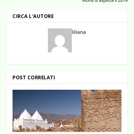
World si aspetta il 2014
CIRCA L'AUTORE
liliana
POST CORRELATI