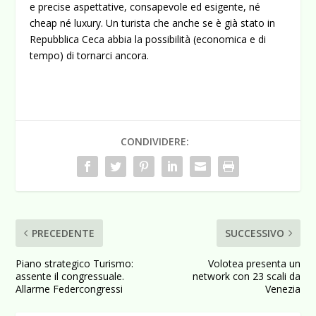
e precise aspettative, consapevole ed esigente, né
cheap né luxury. Un turista che anche se è già stato in
Repubblica Ceca abbia la possibilità (economica e di
tempo) di tornarci ancora.
CONDIVIDERE:
PRECEDENTE
SUCCESSIVO
Piano strategico Turismo:
Volotea presenta un
assente il congressuale.
network con 23 scali da
Allarme Federcongressi
Venezia