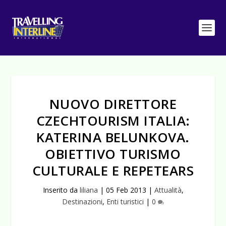
NUOVO DIRETTORE
CZECHTOURISM ITALIA:
KATERINA BELUNKOVA.
OBIETTIVO TURISMO
CULTURALE E REPETEARS
Inserito da
liliana
|
05 Feb 2013
|
Attualità
,
Destinazioni
,
Enti turistici
|
0