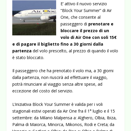
E’ attivo il nuovo servizio
“Block Your Summer” di Air
One, che consente al
passeggero di
prenotare e
bloccare il prezzo di un
volo di Air One con soli 15€
e di pagare il biglietto fino a 30 giorni dalla
partenza
del volo prescelto, al prezzo di quando il volo
è stato bloccato.
Il passeggero che ha prenotato il volo ma, a 30 giorni
dalla partenza, non riuscirà ad effettuare il viaggio,
potrà rinunciare al viaggio senza altre spese, ad
eccezione del costo del servizio.
L’iniziativa Block Your Summer è valida per i voli
stagionali estivi operati da Air One fra il 1° luglio e il 15
settembre: da Milano Malpensa a: Alghero, Olbia, Ibiza,
Palma di Maiorca, Minorca, Mikonos, Rodi e Creta; da