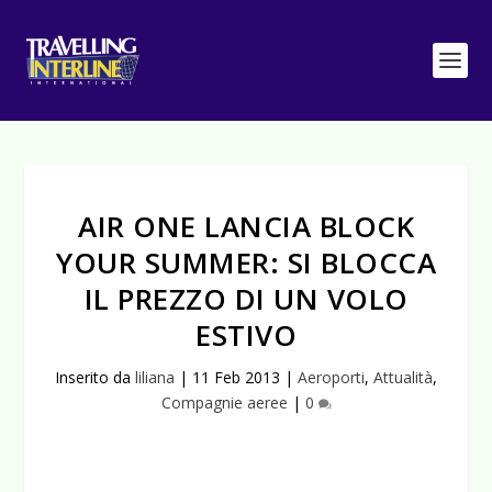
AIR ONE LANCIA BLOCK
YOUR SUMMER: SI BLOCCA
IL PREZZO DI UN VOLO
ESTIVO
Inserito da
liliana
|
11 Feb 2013
|
Aeroporti
,
Attualità
,
Compagnie aeree
|
0