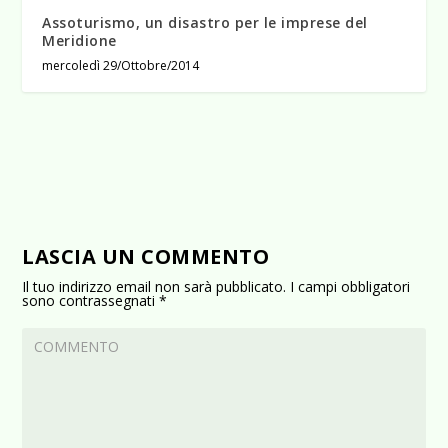
Assoturismo, un disastro per le imprese del
Meridione
mercoledì 29/Ottobre/2014
LASCIA UN COMMENTO
Il tuo indirizzo email non sarà pubblicato.
I campi obbligatori
sono contrassegnati
*