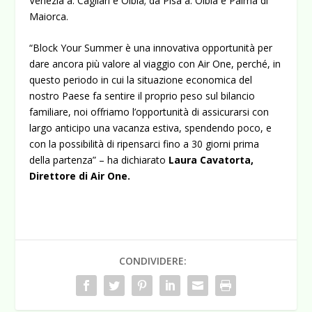
Venezia a: Cagliari e Olbia; da Pisa a: Olbia e Palma di
Maiorca.
“Block Your Summer è una innovativa opportunità per
dare ancora più valore al viaggio con Air One, perché, in
questo periodo in cui la situazione economica del
nostro Paese fa sentire il proprio peso sul bilancio
familiare, noi offriamo l’opportunità di assicurarsi con
largo anticipo una vacanza estiva, spendendo poco, e
con la possibilità di ripensarci fino a 30 giorni prima
della partenza” – ha dichiarato
Laura Cavatorta,
Direttore di Air One.
CONDIVIDERE: