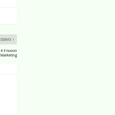
ESSIVO
è il nuovo
 Marketing