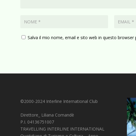
Salva il mio nome, email e sito web in questo browser
©2000-2024 Interline International Club
Direttore_ Liliana Comandè
P.I. 04136751007
TRAVELLING INTERLINE INTERNATIONAL
Quotidiano di Turismo e Cultura – Anno