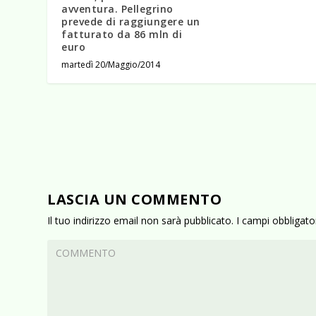
avventura. Pellegrino
prevede di raggiungere un
fatturato da 86 mln di
euro
martedì 20/Maggio/2014
LASCIA UN COMMENTO
Il tuo indirizzo email non sarà pubblicato.
I campi obbligat