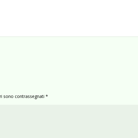
ori sono contrassegnati
*