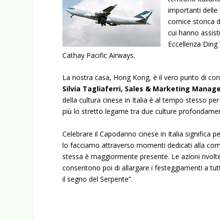
importanti delle
cornice storica 
cui hanno assist
Eccellenza Ding 
Cathay Pacific Airways.
La nostra casa, Hong Kong, è il vero punto di con
Silvia Tagliaferri, Sales & Marketing Manager
della cultura cinese in Italia è al tempo stesso p
più lo stretto legame tra due culture profondamen
Celebrare il Capodanno cinese in Italia significa p
lo facciamo attraverso momenti dedicati alla comu
stessa è maggiormente presente. Le azioni rivolte
consentono poi di allargare i festeggiamenti a tut
il segno del Serpente”.