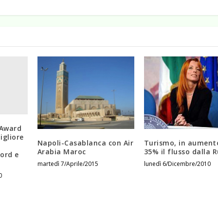
 Award
igliore
Napoli-Casablanca con Air
Turismo, in aument
Arabia Maroc
35% il flusso dalla 
ord e
martedì 7/Aprile/2015
lunedì 6/Dicembre/2010
0