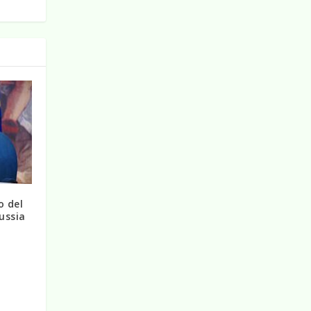
o del
Russia