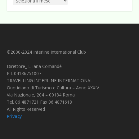
©2000-2024 Interline International Club
Direttore_ Liliana Comandè
P.I. 04136751007
TRAVELLING INTERLINE INTERNATIONAL
Quotidiano di Turismo e Cultura – Anno XXXIV
Via Nazionale, 204 – 00184 Roma
Tel. 06 4871721 Fax 06 4871618
All Rights Reserved
Privacy