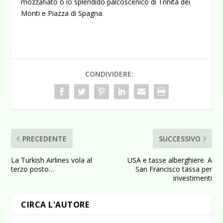
mozzafiato o lo splendido palcoscenico di Trinità dei
Monti e Piazza di Spagna.
CONDIVIDERE:
PRECEDENTE
SUCCESSIVO
La Turkish Airlines vola al
USA e tasse alberghiere. A
terzo posto…
San Francisco tassa per
investimenti
CIRCA L'AUTORE