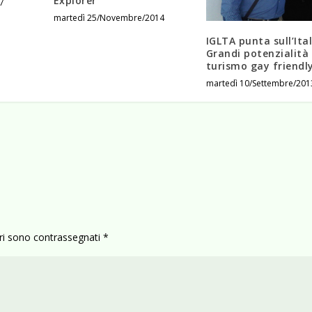
Explorer
7
martedì 25/Novembre/2014
IGLTA punta sull’Ital
Grandi potenzialità 
turismo gay friendl
martedì 10/Settembre/201
ori sono contrassegnati
*