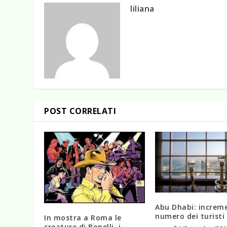
liliana
POST CORRELATI
Abu Dhabi: increm
numero dei turisti
In mostra a Roma le
creature di Bonelli, i