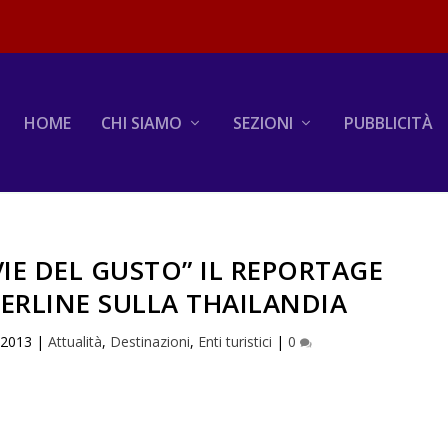
HOME
CHI SIAMO
SEZIONI
PUBBLICITÀ
VIE DEL GUSTO” IL REPORTAGE
ERLINE SULLA THAILANDIA
 2013
|
Attualità
,
Destinazioni
,
Enti turistici
|
0