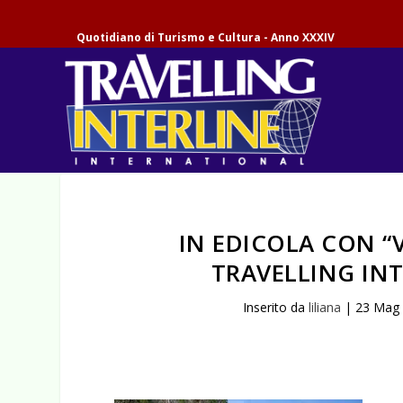
Quotidiano di Turismo e Cultura - Anno XXXIV
IN EDICOLA CON “
TRAVELLING INT
Inserito da
liliana
|
23 Mag