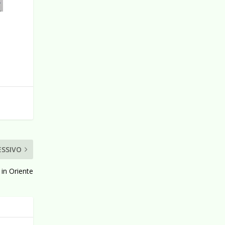
ESSIVO
 in Oriente