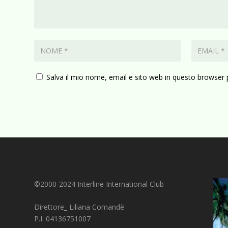
Salva il mio nome, email e sito web in questo browser
©2000-2024 Interline International Club
Direttore_ Liliana Comandè
P.I. 04136751007