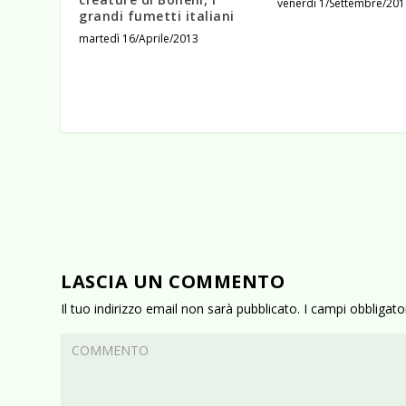
venerdì 1/Settembre/201
grandi fumetti italiani
martedì 16/Aprile/2013
LASCIA UN COMMENTO
Il tuo indirizzo email non sarà pubblicato.
I campi obbligat