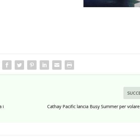
SUCC
 i
Cathay Pacific lancia Busy Summer per volare