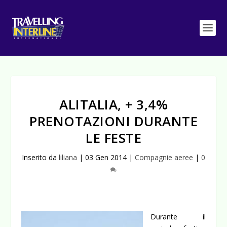
ALITALIA, + 3,4%
PRENOTAZIONI DURANTE
LE FESTE
Inserito da
liliana
|
03 Gen 2014
|
Compagnie aeree
|
0
Durante il