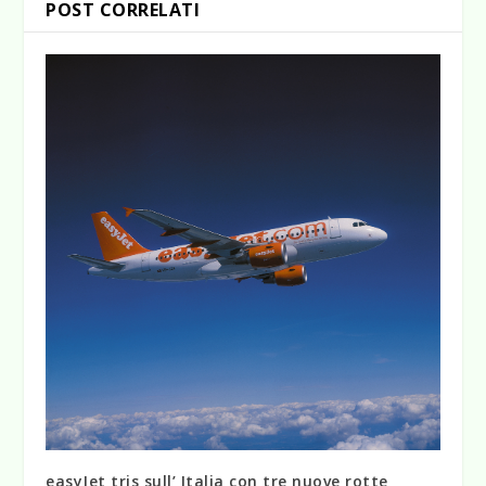
POST CORRELATI
easyJet tris sull’ Italia con tre nuove rotte