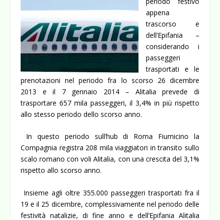
periodo festivo
appena
trascorso e
dell’Epifania –
considerando i
passeggeri
trasportati e le
prenotazioni nel periodo fra lo scorso 26 dicembre
2013 e il 7 gennaio 2014 – Alitalia prevede di
trasportare 657 mila passeggeri, il 3,4% in più rispetto
allo stesso periodo dello scorso anno.
In questo periodo sull’hub di Roma Fiumicino la
Compagnia registra 208 mila viaggiatori in transito sullo
scalo romano con voli Alitalia, con una crescita del 3,1%
rispetto allo scorso anno.
Insieme agli oltre 355.000 passeggeri trasportati fra il
19 e il 25 dicembre, complessivamente nel periodo delle
festività natalizie, di fine anno e dell’Epifania Alitalia