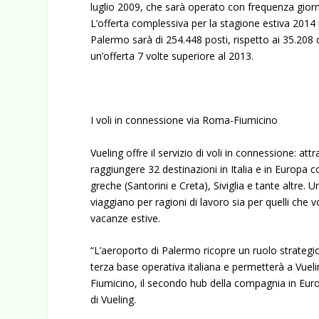
luglio 2009, che sarà operato con frequenza giorn
L’offerta complessiva per la stagione estiva 2014 
Palermo sarà di 254.448 posti, rispetto ai 35.208
un’offerta 7 volte superiore al 2013.
I voli in connessione via Roma-Fiumicino
Vueling offre il servizio di voli in connessione: at
raggiungere 32 destinazioni in Italia e in Europa
greche (Santorini e Creta), Siviglia e tante altre.
viaggiano per ragioni di lavoro sia per quelli che
vacanze estive.
“L’aeroporto di Palermo ricopre un ruolo strategico
terza base operativa italiana e permetterà a Vueli
Fiumicino, il secondo hub della compagnia in Eur
di Vueling.