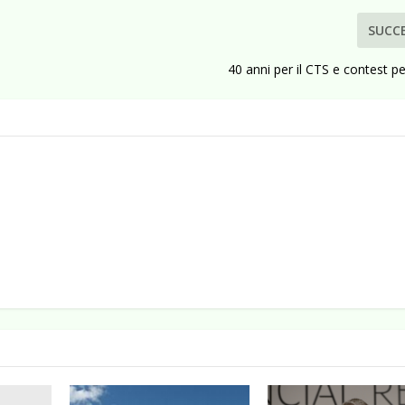
SUCC
40 anni per il CTS e contest per 