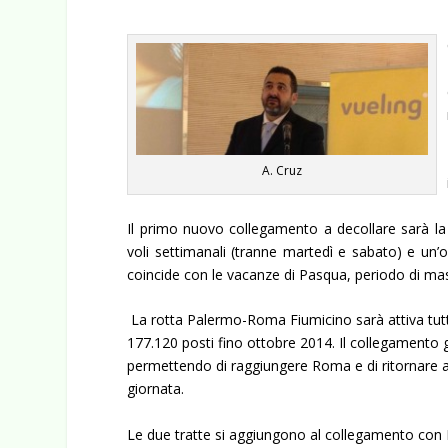
A. Cruz
Il primo nuovo collegamento a decollare sarà la
voli settimanali (tranne martedì e sabato) e un’of
coincide con le vacanze di Pasqua, periodo di massi
La rotta Palermo-Roma Fiumicino sarà attiva tutti i
177.120 posti fino ottobre 2014. Il collegamento 
permettendo di raggiungere Roma e di ritornare a
giornata.
Le due tratte si aggiungono al collegamento con 