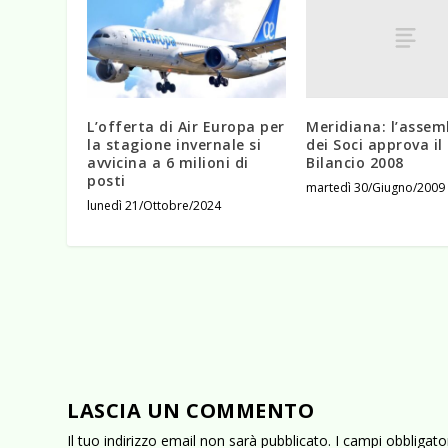
Meridiana: l’assem
L’offerta di Air Europa per
dei Soci approva il
la stagione invernale si
Bilancio 2008
avvicina a 6 milioni di
posti
martedì 30/Giugno/2009
lunedì 21/Ottobre/2024
LASCIA UN COMMENTO
Il tuo indirizzo email non sarà pubblicato.
I campi obbligat