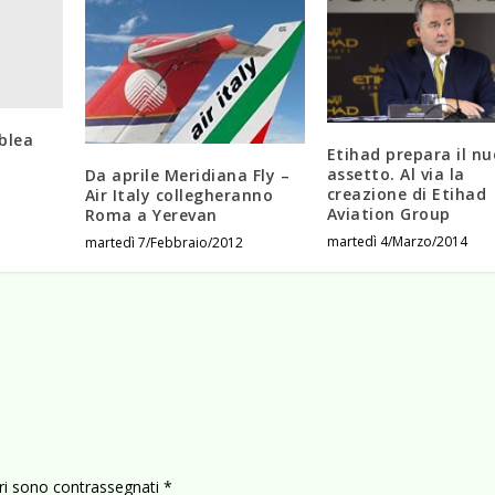
blea
Etihad prepara il n
assetto. Al via la
Da aprile Meridiana Fly –
creazione di Etihad
Air Italy collegheranno
Aviation Group
Roma a Yerevan
martedì 4/Marzo/2014
martedì 7/Febbraio/2012
ori sono contrassegnati
*