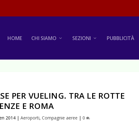
HOME
CHI SIAMO
SEZIONI
PUBBLICITÀ
E PER VUELING. TRA LE ROTTE
RENZE E ROMA
en 2014
|
Aeroporti
,
Compagnie aeree
|
0