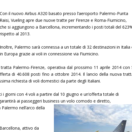
Con il nuovo Airbus A320 basato presso l’aeroporto Palermo-Punta
Raisi, Vueling apre due nuove tratte per Firenze e Roma-Fiumicino,
che si aggiungono a Barcellona, incrementando i posti totali del 623
rispetto al 2013.
Inoltre, Palermo sarà connessa a un totale di 32 destinazioni in Italia 
in Europa grazie ai voli in connessione via Fiumicino.
 tratta Palermo-Firenze, operativa dal prossimo 11 aprile 2014 con 
ferta di 40.608 posti fino a ottobre 2014. Il lancio della nuova tratt
ma richiesta di voli domestici da parte degli Italiani.
 giorni con 4 voli a partire dal 10 giugno e un’offerta totale di
garantirà ai passeggeri business un volo comodo e diretto,
 Palermo nell’arco della
Barcellona, attivo da