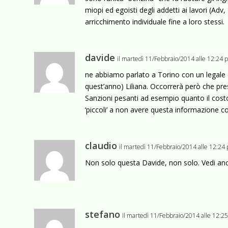
miopi ed egoisti degli addetti ai lavori (Adv,
arricchimento individuale fine a loro stessi.
davide
il martedì 11/Febbraio/2014 alle 12:24
ne abbiamo parlato a Torino con un legale c
quest’anno) Liliana. Occorrerà però che pres
Sanzioni pesanti ad esempio quanto il costo 
‘piccoli’ a non avere questa informazione 
claudio
il martedì 11/Febbraio/2014 alle 12:24
Non solo questa Davide, non solo. Vedi anc
stefano
il martedì 11/Febbraio/2014 alle 12:2