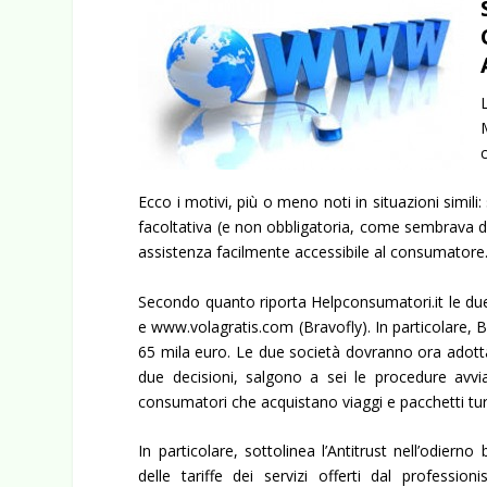
Ecco i motivi, più o meno noti in situazioni simil
facoltativa (e non obbligatoria, come sembrava da
assistenza facilmente accessibile al consumatore
Secondo quanto riporta Helpconsumatori.it le due 
e www.volagratis.com (Bravofly). In particolare,
65 mila euro. Le due società dovranno ora adotta
due decisioni, salgono a sei le procedure avviat
consumatori che acquistano viaggi e pacchetti turi
In particolare, sottolinea l’Antitrust nell’odierno
delle tariffe dei servizi offerti dal profession