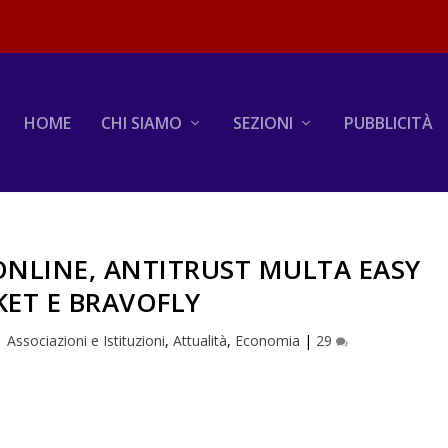
HOME
CHI SIAMO
SEZIONI
PUBBLICITÀ
ONLINE, ANTITRUST MULTA EASY
ET E BRAVOFLY
|
Associazioni e Istituzioni
,
Attualità
,
Economia
|
29