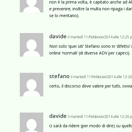
non è la prima volta, è capitato anche ad A
e prevenire; inoltre la multa non ripaga i 
se lo meritano).
davide
il martedì 11/Febbraio/2014 alle 12:25
Non solo ‘quei siti’ Stefano sono in ‘difett
online ‘normali’ (di diverse ADV per capirci).
stefano
il martedì 11/Febbraio/2014 alle 12:2
certo, il discorso deve valere per tutti, ovv
davide
il martedì 11/Febbraio/2014 alle 12:26
ci sarà da ridere (per modo di dire) su quel