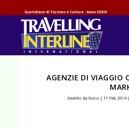
Quotidiano di Turismo e Cultura - Anno XXXIV
AGENZIE DI VIAGGIO 
MARK
Inserito da
liliana
|
11 Feb 2014