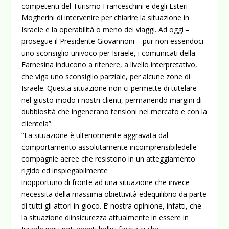
competenti del Turismo Franceschini e degli Esteri
Mogherini di intervenire per chiarire la situazione in
Israele e la operabilità o meno dei viaggi.
Ad oggi –
prosegue il Presidente Giovannoni – pur non essendoci
uno sconsiglio univoco per Israele, i comunicati della
Farnesina inducono a ritenere, a livello interpretativo,
che viga uno sconsiglio parziale, per alcune zone di
Israele. Questa situazione non ci permette di tutelare
nel giusto modo i nostri clienti, permanendo margini di
dubbiosità che ingenerano tensioni nel mercato e con la
clientela”.
“La situazione è ulteriormente aggravata dal
comportamento assolutamente incomprensibiledelle
compagnie aeree che resistono in un atteggiamento
rigido ed inspiegabilmente
inopportuno di fronte ad una situazione che invece
necessita della massima obiettività edequilibrio da parte
di tutti gli attori in gioco. E’ nostra opinione, infatti, che
la situazione diinsicurezza attualmente in essere in