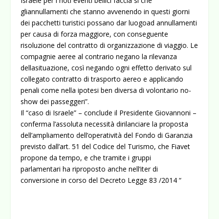
Israele per i noti eventi bellici faccia si che
gliannullamenti che stanno avvenendo in questi giorni
dei pacchetti turistici possano dar luogoad annullamenti
per causa di forza maggiore, con conseguente
risoluzione del contratto di organizzazione di viaggio. Le
compagnie aeree al contrario negano la rilevanza
dellasituazione, così negando ogni effetto derivato sul
collegato contratto di trasporto aereo e applicando
penali come nella ipotesi ben diversa di volontario no-
show dei passeggeri”.
Il “caso di Israele” – conclude il Presidente Giovannoni –
conferma l’assoluta necessità dirilanciare la proposta
dell’ampliamento dell’operatività del Fondo di Garanzia
previsto dall’art. 51 del Codice del Turismo, che Fiavet
propone da tempo, e che tramite i gruppi
parlamentari ha riproposto anche nell’iter di
conversione in corso del Decreto Legge 83 /2014 “