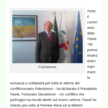
Forte
il
comm
ento
della
Fiavet
“Mi
preme
innanz
itutto
espri
F.Giovannoni
mere
la
vicinanza e solidarietà per tutte le vittime del
conflittoIsraelo-Palestinese – ha dichiarato il Presidente
Fiavet, Fortunato Giovannoni – Un conflitto che
purtroppo ha risvolti diretti sul nostro settore. Fiavet ha
chiesto più volte al Premier Renzi ed ai Ministri