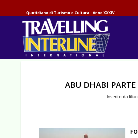
Quotidiano di Turismo e Cultura - Anno XXXIV
ABU DHABI PARTE
Inserito da
lilia
FO