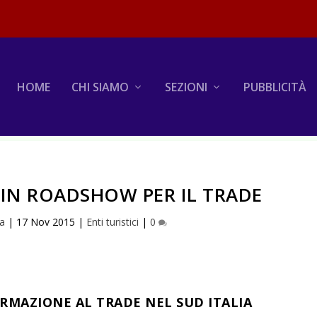
HOME
CHI SIAMO
SEZIONI
PUBBLICITÀ
 IN ROADSHOW PER IL TRADE
na
|
17 Nov 2015
|
Enti turistici
|
0
RMAZIONE AL TRADE NEL SUD ITALIA