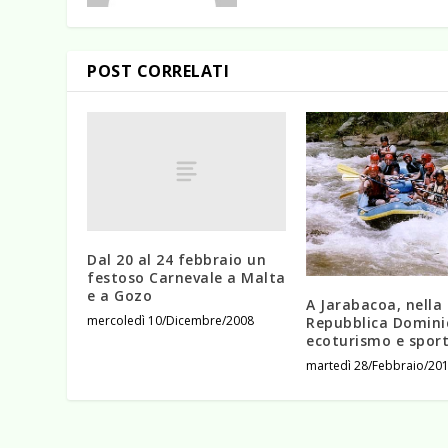
POST CORRELATI
Dal 20 al 24 febbraio un
festoso Carnevale a Malta
e a Gozo
A Jarabacoa, nella
mercoledì 10/Dicembre/2008
Repubblica Domini
ecoturismo e spor
martedì 28/Febbraio/20