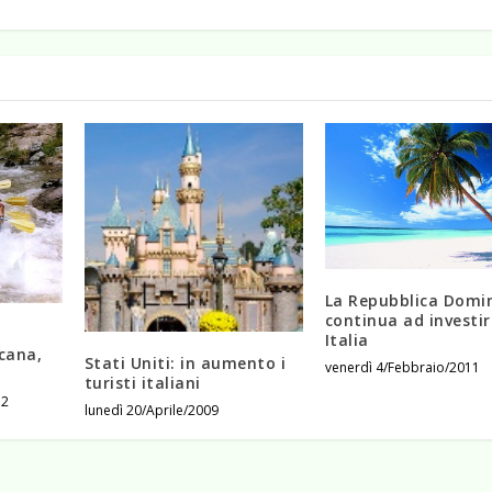
La Repubblica Domi
continua ad investir
Italia
cana,
Stati Uniti: in aumento i
venerdì 4/Febbraio/2011
t
turisti italiani
12
lunedì 20/Aprile/2009