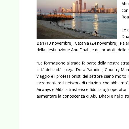
Abu
con 
Road
Le 
Dhab
Bari (13 novembre), Catania (24 novembre), Pale
della destinazione Abu Dhabi e dei prodotti delle
“La formazione al trade fa parte della nostra strat
città del sud.” spiega Dora Paradies, Country Mana
viaggio e i professionisti del settore siano molto 
incrementare il network di relazioni che abbiamo
Airways e Alitalia trasferisce fiducia agli operatori
aumentare la conoscenza di Abu Dhabi e nello stess