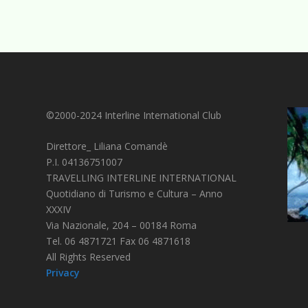
©2000-2024 Interline International Club
Direttore_ Liliana Comandè
P.I. 04136751007
TRAVELLING INTERLINE INTERNATIONAL
Quotidiano di Turismo e Cultura – Anno
XXXIV
Via Nazionale, 204 – 00184 Roma
Tel. 06 4871721 Fax 06 4871618
All Rights Reserved
Privacy