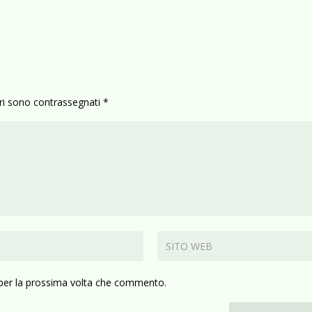
ori sono contrassegnati
*
 per la prossima volta che commento.