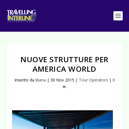
NUOVE STRUTTURE PER
AMERICA WORLD
Inserito da
liliana
|
30 Nov 2015
|
Tour Operators
|
0