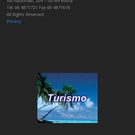
Via Nazionale, 204 – 00184 Roma
Tel. 06 4871721 Fax 06 4871618
All Rights Reserved
Privacy