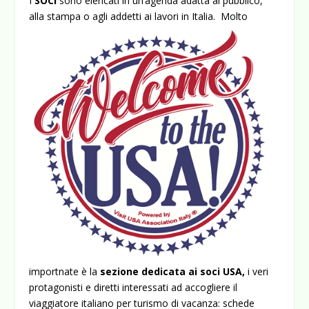
I
SOCI
sono elencati in un’agenda adatta al pubblico,
alla stampa o agli addetti ai lavori
in Italia. Molto
importnate è la
sezione dedicata ai soci USA,
i veri
protagonisti e diretti interessati ad accogliere il
viaggiatore italiano per turismo di vacanza: schede