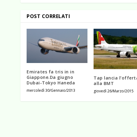
POST CORRELATI
Emirates fa tris in in
Giappone.Da giugno
Tap lancia l’offert
Dubai-Tokyo Haneda
alla BMT
mercoledì 30/Gennaio/2013
giovedì 26/Marzo/2015