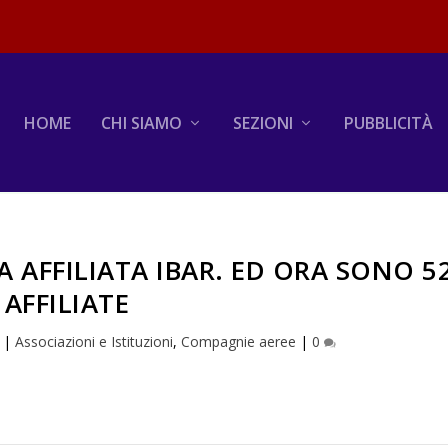
HOME
CHI SIAMO
SEZIONI
PUBBLICITÀ
A AFFILIATA IBAR. ED ORA SONO 5
AFFILIATE
|
Associazioni e Istituzioni
,
Compagnie aeree
|
0