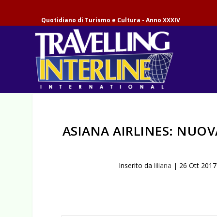
Quotidiano di Turismo e Cultura - Anno XXXIV
ASIANA AIRLINES: NUOV
Inserito da
liliana
|
26 Ott 2017