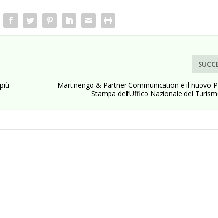
SUCC
 più
Martinengo & Partner Communication è il nuovo PR
Stampa dell’Uffico Nazionale del Turism