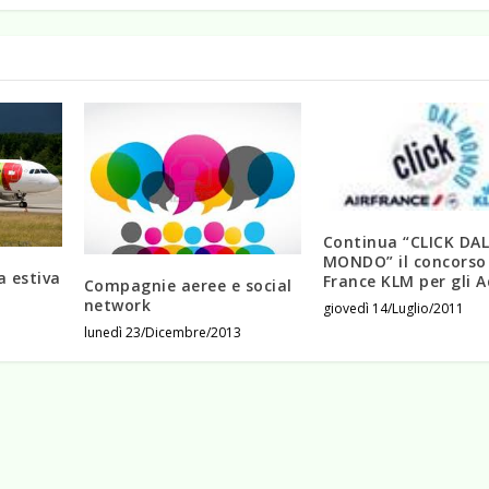
Continua “CLICK DA
MONDO” il concorso 
a estiva
France KLM per gli 
Compagnie aeree e social
network
giovedì 14/Luglio/2011
lunedì 23/Dicembre/2013