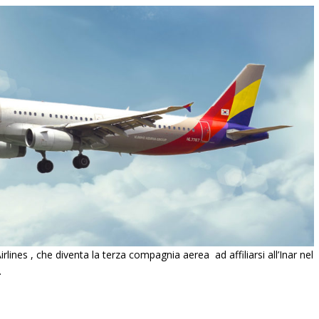
ines , che diventa la terza compagnia aerea ad affiliarsi all’Inar nel
.