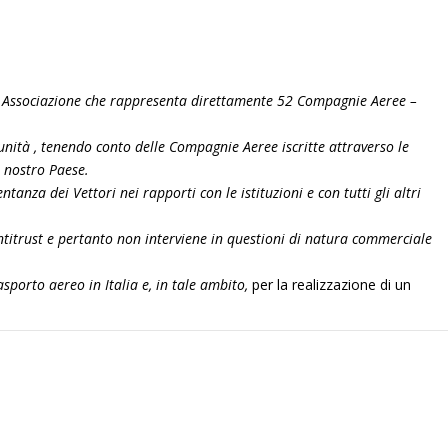
 la Associazione che rappresenta direttamente 52 Compagnie Aeree –
0 unità , tenendo conto delle Compagnie Aeree iscritte attraverso le
 nostro Paese.
tanza dei Vettori nei rapporti con le istituzioni e con tutti gli altri
ntitrust e pertanto non interviene in questioni di natura commerciale
sporto aereo in Italia e, in tale ambito,
per la realizzazione di un