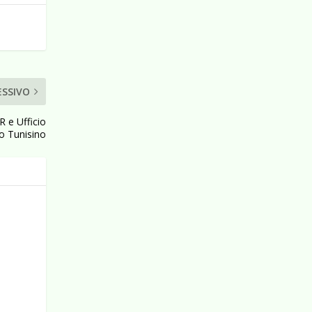
ESSIVO
 e Ufficio
o Tunisino