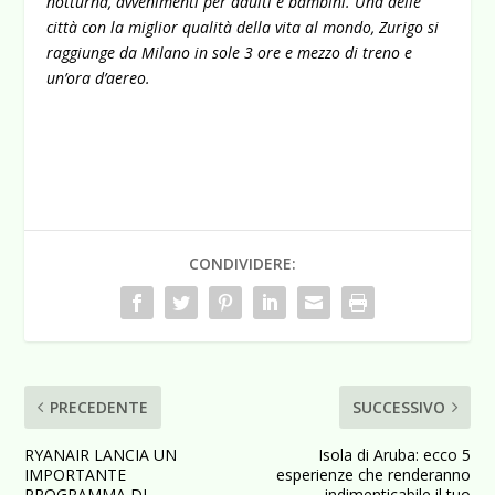
notturna, avvenimenti per adulti e bambini. Una delle
città con la miglior qualità della vita al mondo, Zurigo si
raggiunge da Milano in sole 3 ore e mezzo di treno e
un’ora d’aereo.
CONDIVIDERE:
PRECEDENTE
SUCCESSIVO
RYANAIR LANCIA UN
Isola di Aruba: ecco 5
IMPORTANTE
esperienze che renderanno
PROGRAMMA DI
indimenticabile il tuo