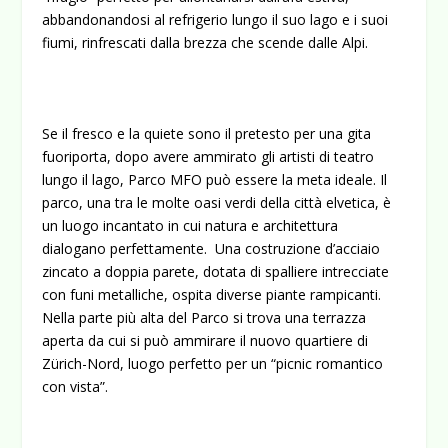
abbandonandosi al refrigerio lungo il suo lago e i suoi
fiumi, rinfrescati dalla brezza che scende dalle Alpi.
Se il fresco e la quiete sono il pretesto per una gita
fuoriporta, dopo avere ammirato gli artisti di teatro
lungo il lago, Parco MFO può essere la meta ideale. Il
parco, una tra le molte oasi verdi della città elvetica, è
un luogo incantato in cui natura e architettura
dialogano perfettamente. Una costruzione d’acciaio
zincato a doppia parete, dotata di spalliere intrecciate
con funi metalliche, ospita diverse piante rampicanti.
Nella parte più alta del Parco si trova una terrazza
aperta da cui si può ammirare il nuovo quartiere di
Zürich-Nord, luogo perfetto per un “picnic romantico
con vista”.