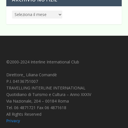
©2000-2024 Interline International Club
Direttore_ Liliana Comandè
P.I. 04136751007
TRAVELLING INTERLINE INTERNATIONAL
Quotidiano di Turismo e Cultura – Anno XXXIV
Via Nazionale, 204 – 00184 Roma
Tel. 06 4871721 Fax 06 4871618
All Rights Reserved
Privacy