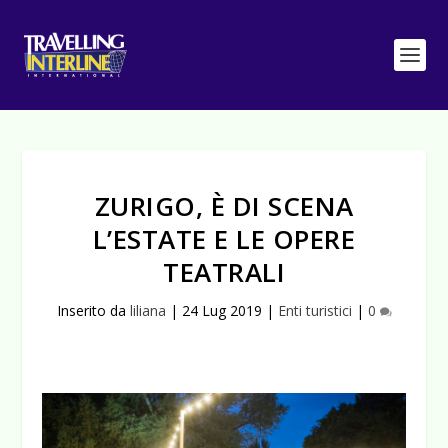
ZURIGO, È DI SCENA
L’ESTATE E LE OPERE
TEATRALI
Inserito da
liliana
|
24 Lug 2019
|
Enti turistici
|
0