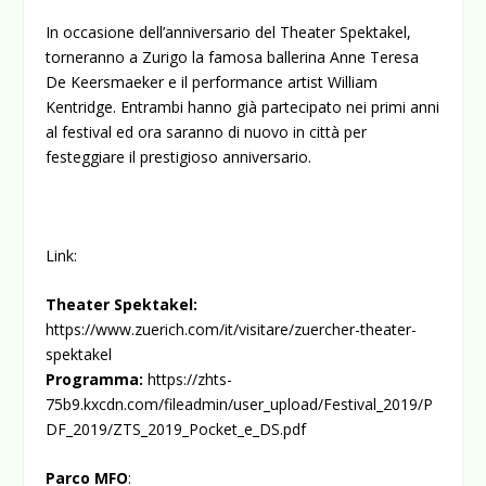
In occasione dell’anniversario del Theater Spektakel,
torneranno a Zurigo la famosa ballerina Anne Teresa
De Keersmaeker e il performance artist William
Kentridge. Entrambi hanno già partecipato nei primi anni
al festival ed ora saranno di nuovo in città per
festeggiare il prestigioso anniversario.
Link:
Theater Spektakel:
https://www.zuerich.com/it/visitare/zuercher-theater-
spektakel
Programma:
https://zhts-
75b9.kxcdn.com/fileadmin/user_upload/Festival_2019/P
DF_2019/ZTS_2019_Pocket_e_DS.pdf
Parco
MFO
: