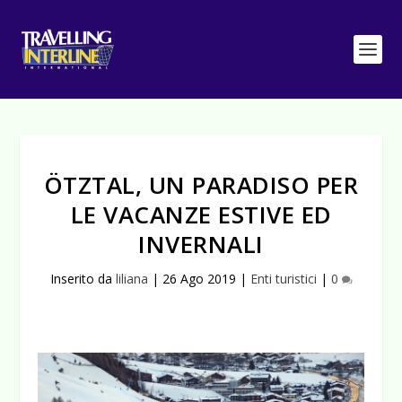
ÖTZTAL, UN PARADISO PER
LE VACANZE ESTIVE ED
INVERNALI
Inserito da
liliana
|
26 Ago 2019
|
Enti turistici
|
0