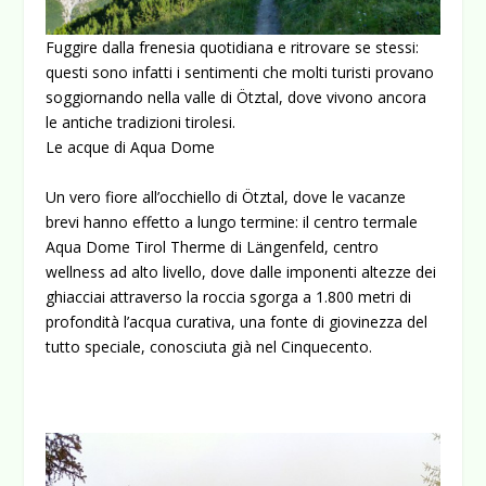
Fuggire dalla frenesia quotidiana e ritrovare se stessi:
questi sono infatti i sentimenti che molti turisti provano
soggiornando nella valle di Ötztal, dove vivono ancora
le antiche tradizioni tirolesi.
Le acque di Aqua Dome
Un vero fiore all’occhiello di Ötztal, dove le vacanze
brevi hanno effetto a lungo termine: il centro termale
Aqua Dome Tirol Therme di Längenfeld, centro
wellness ad alto livello, dove dalle imponenti altezze dei
ghiacciai attraverso la roccia sgorga a 1.800 metri di
profondità l’acqua curativa, una fonte di giovinezza del
tutto speciale, conosciuta già nel Cinquecento.