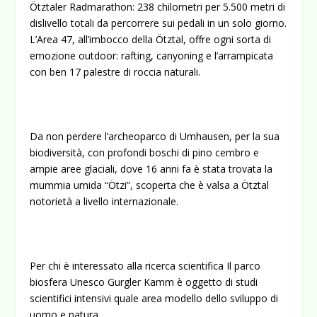
Ötztaler Radmarathon: 238 chilometri per 5.500 metri di
dislivello totali da percorrere sui pedali in un solo giorno.
L’Area 47, all’imbocco della Ötztal, offre ogni sorta di
emozione outdoor: rafting, canyoning e l’arrampicata
con ben 17 palestre di roccia naturali.
Da non perdere l’archeoparco di Umhausen, per la sua
biodiversità, con profondi boschi di pino cembro e
ampie aree glaciali, dove 16 anni fa è stata trovata la
mummia umida “Ötzi”, scoperta che è valsa a Ötztal
notorietà a livello internazionale.
Per chi è interessato alla ricerca scientifica Il parco
biosfera Unesco Gurgler Kamm è oggetto di studi
scientifici intensivi quale area modello dello sviluppo di
uomo e natura.