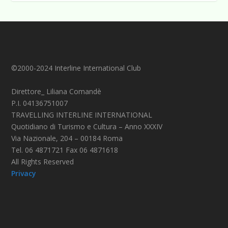
©2000-2024 Interline International Club
Direttore_ Liliana Comandè
P.I. 04136751007
TRAVELLING INTERLINE INTERNATIONAL
Quotidiano di Turismo e Cultura – Anno XXXIV
Via Nazionale, 204 – 00184 Roma
Tel. 06 4871721 Fax 06 4871618
All Rights Reserved
Privacy