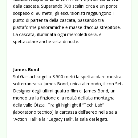
dalla cascata. Superando 700 scalini circa e un ponte
sospeso di 80 metri, gli escursionisti raggiungono il
punto di partenza della cascata, passando tra
piattaforme panoramiche e masse d’acqua strepitose.
La cascata, illuminata ogni mercoledì sera, è
spettacolare anche vista di notte.
James Bond
Sul Gaislachkogel a 3.500 metri la spettacolare mostra
sotterranea su James Bond, unica al mondo, il con Set-
Designer degli ultimi quattro film di James Bond, un
mondo tra la finzione e la realtà dell’alta montagna
della valle Ötztal. Tra gli highlight il “Tech Lab”
(laboratorio tecnico) la carcassa dell’aereo nella sala
“Action Hall” e la “Legacy Hall”, la sala dei legati.