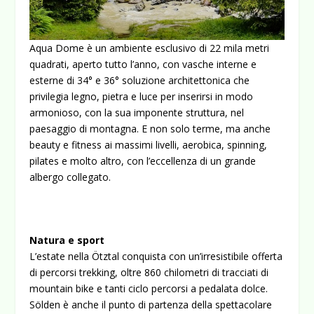
Aqua Dome è un ambiente esclusivo di 22 mila metri
quadrati, aperto tutto l’anno, con vasche interne e
esterne di 34° e 36° soluzione architettonica che
privilegia legno, pietra e luce per inserirsi in modo
armonioso, con la sua imponente struttura, nel
paesaggio di montagna. E non solo terme, ma anche
beauty e fitness ai massimi livelli, aerobica, spinning,
pilates e molto altro, con l’eccellenza di un grande
albergo collegato.
Natura e sport
L’estate nella Ötztal conquista con un’irresistibile offerta
di percorsi trekking, oltre 860 chilometri di tracciati di
mountain bike e tanti ciclo percorsi a pedalata dolce.
Sölden è anche il punto di partenza della spettacolare