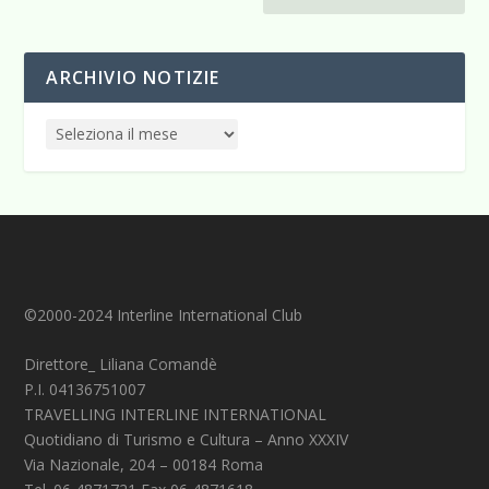
ARCHIVIO NOTIZIE
©2000-2024 Interline International Club
Direttore_ Liliana Comandè
P.I. 04136751007
TRAVELLING INTERLINE INTERNATIONAL
Quotidiano di Turismo e Cultura – Anno XXXIV
Via Nazionale, 204 – 00184 Roma