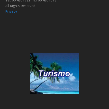
Tel. 06 4871721 Fax 06 4871618
All Rights Reserved
Privacy