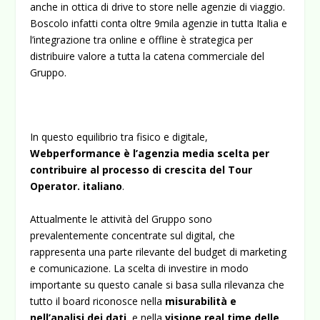
anche in ottica di drive to store nelle agenzie di viaggio.
Boscolo infatti conta oltre 9mila agenzie in tutta Italia e
l’integrazione tra online e offline è strategica per
distribuire valore a tutta la catena commerciale del
Gruppo.
In questo equilibrio tra fisico e digitale,
Webperformance è l’agenzia media scelta per
contribuire al processo di crescita del Tour
Operator. italiano
.
Attualmente le attività del Gruppo sono
prevalentemente concentrate sul digital, che
rappresenta una parte rilevante del budget di marketing
e comunicazione. La scelta di investire in modo
importante su questo canale si basa sulla rilevanza che
tutto il board riconosce nella
misurabilità e
nell’analisi dei dati
, e nella
visione real time delle