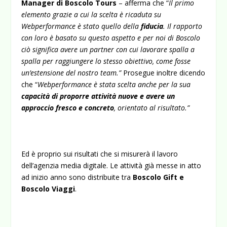
Manager di Boscolo Tours
– afferma che “
Il primo
elemento grazie a cui la scelta è ricaduta su
Webperformance è stato quello della
fiducia
. Il rapporto
con loro è basato su questo aspetto e per noi di Boscolo
ciò significa avere un partner con cui lavorare spalla a
spalla per raggiungere lo stesso obiettivo, come fosse
un’estensione del nostro team.”
Prosegue inoltre dicendo
che “
Webperformance è stata scelta anche per la sua
capacità di proporre attività nuove e avere un
approccio fresco e concreto
, orientato al risultato.”
Ed è proprio sui risultati che si misurerà il lavoro
dell’agenzia media digitale. Le attività già messe in atto
ad inizio anno sono distribuite tra
Boscolo Gift e
Boscolo Viaggi
.