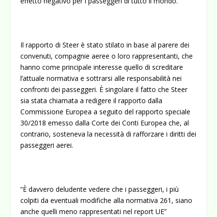
effetto negativo per i passeggeri di tutto il mondo.
Il rapporto di Steer è stato stilato in base al parere dei
convenuti, compagnie aeree o loro rappresentanti, che
hanno come principale interesse quello di screditare
l’attuale normativa e sottrarsi alle responsabilità nei
confronti dei passeggeri. È singolare il fatto che Steer
sia stata chiamata a redigere il rapporto dalla
Commissione Europea a seguito del
rapporto speciale
30/2018
emesso dalla Corte dei Conti Europea che, al
contrario, sosteneva la necessità di rafforzare i diritti dei
passeggeri aerei.
“È davvero deludente vedere che i passeggeri, i più
colpiti da eventuali modifiche alla normativa 261, siano
anche quelli meno rappresentati nel report UE”