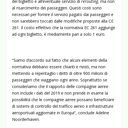
del biglietto e all’eventuale servizio di
rerouting
, ma non
al risarcimento dei passeggeri. Questi costi sono
necessari per fornire il servizio pagato dai passeggeri e
non sarebbero toccati dalle modifiche proposte alla CE
261. Il costo effettivo che la normativa EC 261 aggiunge
ad ogni biglietto, è mediamente pari a solo 1 euro.
“Siamo d’accordo sul fatto che alcuni elementi della
normativa debbano essere chiariti e rivisti, ma non
mettendo a repentaglio i diritti di oltre 900 milioni di
passeggeri che viaggiano ogni anno. Soprattutto se
consideriamo che il rapporto delle compagnie aeree
non include i dati del 2019 e non prende in esame la
possibilità che le compagnie aeree possano beneficiare
di sistemi di controllo del traffico aereo e infrastrutture
aeroportuali aggiornate in Europa”, conclude Adeline
Noorderhaven.