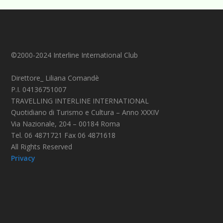
©2000-2024 Interline International Club
Direttore_ Liliana Comandè
P.I. 04136751007
TRAVELLING INTERLINE INTERNATIONAL
Quotidiano di Turismo e Cultura – Anno XXXIV
Via Nazionale, 204 – 00184 Roma
Tel. 06 4871721 Fax 06 4871618
All Rights Reserved
Privacy