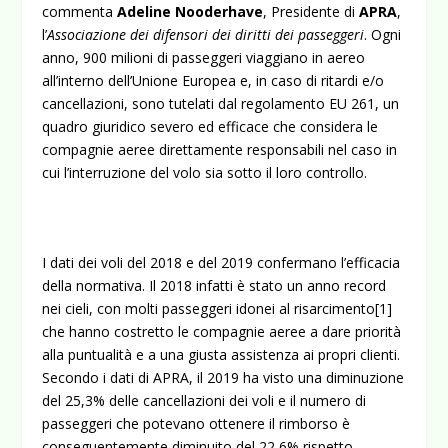
commenta
Adeline Nooderhave
, Presidente di
APRA
,
l’
Associazione dei difensori dei diritti dei passeggeri
. Ogni
anno, 900 milioni di passeggeri viaggiano in aereo
all’interno dell’Unione Europea e, in caso di ritardi e/o
cancellazioni, sono tutelati dal regolamento EU 261, un
quadro giuridico severo ed efficace che considera le
compagnie aeree direttamente responsabili nel caso in
cui l’interruzione del volo sia sotto il loro controllo.
I dati dei voli del 2018 e del 2019 confermano l’efficacia
della normativa. Il 2018 infatti è stato un anno record
nei cieli, con molti passeggeri idonei al risarcimento
[1]
che hanno costretto le compagnie aeree a dare priorità
alla puntualità e a una giusta assistenza ai propri clienti.
Secondo i dati di APRA, il 2019 ha visto una diminuzione
del 25,3% delle cancellazioni dei voli e il numero di
passeggeri che potevano ottenere il rimborso è
conseguentemente diminuito del 22,6% rispetto