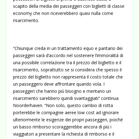
scapito della media dei passeggeri con biglietti di classe
economy che non riceverebbero quasi nulla come
risarcimento.
“Chiunque creda in un trattamento equo e paritario dei
passeggeri sarà d’accordo nel sostenere l’immoralità di
una possibile correlazione tra il prezzo del biglietto e il
risarcimento, soprattutto se si considera che spesso il
prezzo del biglietto non rappresenta il costo totale che
un passeggero deve affrontare quando vola. I
passeggeri che hanno più bisogno e meritano un
risarcimento sarebbero quindi svantaggiati” continua
Noorderhaven. “Non solo, questo cambio di rotta
porterebbe le compagnie aeree low cost ad ignorare
ulteriormente le esigenze dei propri passeggeri, poiché
un basso rimborso scoraggerebbe ancora di più i
viaggiatori a presentare la richiesta di rimborso e il