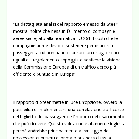
“La dettagliata analisi del rapporto emesso da Steer
mostra inoltre che nessun fallimento di compagnie
aeree sia legato alla normativa EU 261. I costi che le
compagnie aeree devono sostenere per risarcire i
passeggeri a cui non hanno causato un disagio sono
uguali e il regolamento appoggia e sostiene la visione
della Commissione Europea di un traffico aereo più
efficiente e puntuale in Europa”.
Il rapporto di Steer mette in luce un’opzione, ovvero la
possibilità di implementare una correlazione tra il costo
del biglietto del passeggero e l’importo del risarcimento
che può ricevere. Questa soluzione è altamente ingiusta
perché andrebbe principalmente a vantaggio dei
possessori di biglietti di prima o business class, a