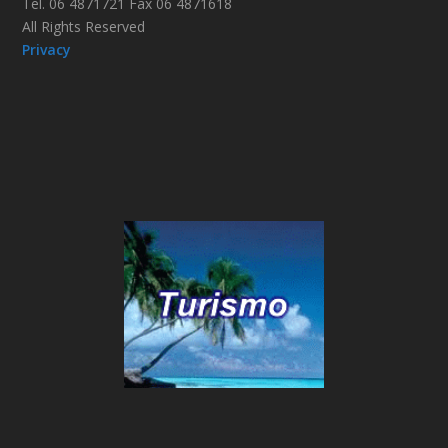
Tel. 06 4871721 Fax 06 4871618
All Rights Reserved
Privacy