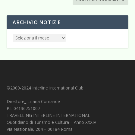
ARCHIVIO NOTIZIE
©2000-2024 Interline International Club
Direttore_ Liliana Comandè
P.I. 04136751007
TRAVELLING INTERLINE INTERNATIONAL
Quotidiano di Turismo e Cultura – Anno XXXIV
Via Nazionale, 204 – 00184 Roma