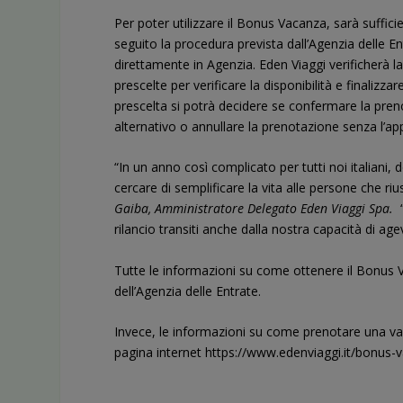
Per poter utilizzare il Bonus Vacanza, sarà suffic
seguito la procedura prevista dall’Agenzia delle En
direttamente in Agenzia. Eden Viaggi verificherà la
prescelte per verificare la disponibilità e finalizza
prescelta si potrà decidere se confermare la pren
alternativo o annullare la prenotazione senza l’ap
“In un anno così complicato per tutti noi italian
cercare di semplificare la vita alle persone che r
Gaiba, Amministratore Delegato Eden Viaggi Spa.
rilancio transiti anche dalla nostra capacità di age
Tutte le informazioni su come ottenere il Bonus V
dell’
Agenzia delle Entrate
.
Invece, le informazioni su come prenotare una va
pagina internet
https://www.edenviaggi.it/bonus-