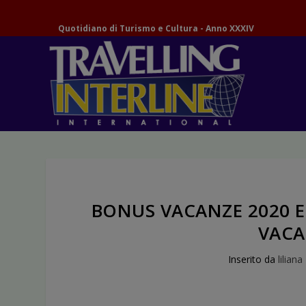
Quotidiano di Turismo e Cultura - Anno XXXIV
BONUS VACANZE 2020 ED
VACA
Inserito da
liliana