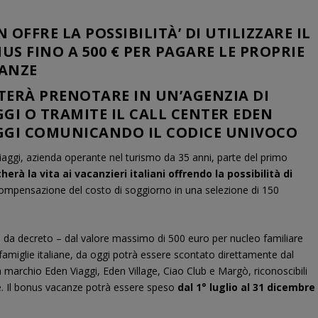
N OFFRE LA POSSIBILITÀ’ DI UTILIZZARE IL
US FINO A 500 € PER PAGARE LE PROPRIE
ANZE
TERÀ PRENOTARE IN UN’AGENZIA DI
GGI O TRAMITE IL CALL CENTER EDEN
GGI COMUNICANDO IL CODICE UNIVOCO
iaggi, azienda operante nel turismo da 35 anni, parte del primo
herà la vita ai vacanzieri italiani offrendo la possibilità di
ompensazione del costo di soggiorno in una selezione di
150
 da decreto – dal valore massimo di 500 euro per nucleo familiare
famiglie italiane, da oggi potrà essere scontato direttamente dal
a marchio Eden Viaggi, Eden Village, Ciao Club e Margò, riconoscibili
de. Il bonus vacanze potrà essere speso
dal 1° luglio al 31 dicembre