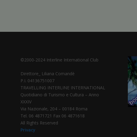
©2000-2024 Interline International Club
Direttore_ Liliana Comandè
P.I. 04136751007
TRAVELLING INTERLINE INTERNATIONAL
Quotidiano di Turismo e Cultura – Anno
XXXIV
Via Nazionale, 204 – 00184 Roma
Tel. 06 4871721 Fax 06 4871618
All Rights Reserved
Privacy