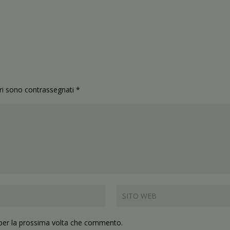
ori sono contrassegnati
*
 per la prossima volta che commento.