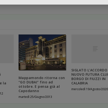
SIGLATO L’ACCORDO 
i
NUOVO FUTURA CLU
Mappamondo ritorna con
BORGO DI FIUZZI IN
“GO DUBAI” fino ad
 la
CALABRIA
ottobre. E pensa già al
mercoledì 19/Agosto/2020
Capodanno
012
martedì 25/Giugno/2013