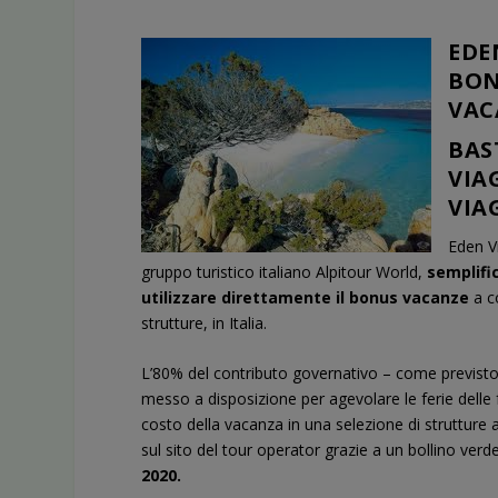
EDE
BON
VAC
BAS
VIA
VIA
Eden V
gruppo turistico italiano Alpitour World,
semplific
utilizzare direttamente il bonus vacanze
a c
strutture
, in Italia.
L’80% del contributo governativo – come previsto
messo a disposizione per agevolare le ferie delle 
costo della vacanza in una selezione di strutture 
sul sito del tour operator grazie a un bollino ver
2020.