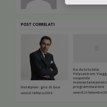
POST CORRELATI
Da Autotutela:
Polycastrum Viagg
sospende
momentaneamente
programmazione
Hotelplan: giro di boa
venerdì 21/Settembre/2
venerdì 18/Marzo/2016