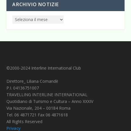
ARCHIVIO NOTIZIE
©2000-2024 Interline International Club
Direttore_ Liliana Comandè
P.I. 04136751007
TRAVELLING INTERLINE INTERNATIONAL
Quotidiano di Turismo e Cultura – Anno XXXIV
Via Nazionale, 204 – 00184 Roma
Tel. 06 4871721 Fax 06 4871618
All Rights Reserved
Privacy