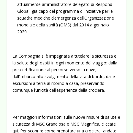
attualmente amministratore delegato di Respond
Global, già capo del programma di iniziative per le
squadre mediche d’emergenza dell’Organizzazione
mondiale della sanità (OMS) dal 2014 a gennaio
2020.
La Compagnia si è impegnata a tutelare la sicurezza e
la salute degli ospiti in ogni momento del viaggio: dalla
pre-certificazione al percorso verso la nave,
dall’imbarco allo svolgimento della vita di bordo, dalle
escursioni a terra al ritorno a casa, preservando
comunque l’unicità dell’esperienza della crociera.
Seguici su
Never see this message again.
Per maggiori informazioni sulle nuove misure di salute e
facebook
sicurezza di MSC Grandiosa e MSC Magnifica, cliccate
qui
. Per scoprire come prenotare una crociera, andate