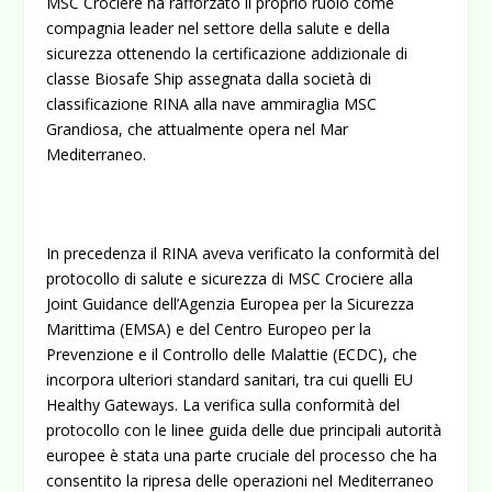
MSC Crociere ha rafforzato il proprio ruolo come
compagnia leader nel settore della salute e della
sicurezza ottenendo la certificazione addizionale di
classe Biosafe Ship assegnata dalla società di
classificazione RINA alla nave ammiraglia MSC
Grandiosa, che attualmente opera nel Mar
Mediterraneo.
In precedenza il RINA aveva verificato la conformità del
protocollo di salute e sicurezza di MSC Crociere alla
Joint Guidance dell’Agenzia Europea per la Sicurezza
Marittima (EMSA) e del Centro Europeo per la
Prevenzione e il Controllo delle Malattie (ECDC), che
incorpora ulteriori standard sanitari, tra cui quelli EU
Healthy Gateways. La verifica sulla conformità del
protocollo con le linee guida delle due principali autorità
europee è stata una parte cruciale del processo che ha
consentito la ripresa delle operazioni nel Mediterraneo