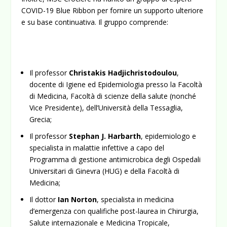
COVID-19 Blue Ribbon per fornire un supporto ulteriore
e su base continuativa. Il gruppo comprende:
Il professor
Christakis Hadjichristodoulou
,
docente di Igiene ed Epidemiologia presso la Facoltà
di Medicina, Facoltà di scienze della salute (nonché
Vice Presidente), dell’Università della Tessaglia,
Grecia;
Il professor
Stephan J. Harbarth
, epidemiologo e
specialista in malattie infettive a capo del
Programma di gestione antimicrobica degli Ospedali
Universitari di Ginevra (HUG) e della Facoltà di
Medicina;
Il dottor
Ian Norton
, specialista in medicina
d’emergenza con qualifiche post-laurea in Chirurgia,
Salute internazionale e Medicina Tropicale,