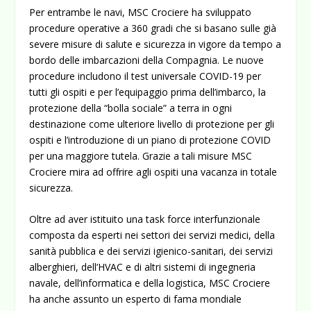
Per entrambe le navi, MSC Crociere ha sviluppato
procedure operative a 360 gradi che si basano sulle già
severe misure di salute e sicurezza in vigore da tempo a
bordo delle imbarcazioni della Compagnia. Le nuove
procedure includono il test universale COVID-19 per
tutti gli ospiti e per l’equipaggio prima dell’imbarco, la
protezione della “bolla sociale” a terra in ogni
destinazione come ulteriore livello di protezione per gli
ospiti e l’introduzione di un piano di protezione COVID
per una maggiore tutela. Grazie a tali misure MSC
Crociere mira ad offrire agli ospiti una vacanza in totale
sicurezza.
Oltre ad aver istituito una task force interfunzionale
composta da esperti nei settori dei servizi medici, della
sanità pubblica e dei servizi igienico-sanitari, dei servizi
alberghieri, dell’HVAC e di altri sistemi di ingegneria
navale, dell’informatica e della logistica, MSC Crociere
ha anche assunto un esperto di fama mondiale