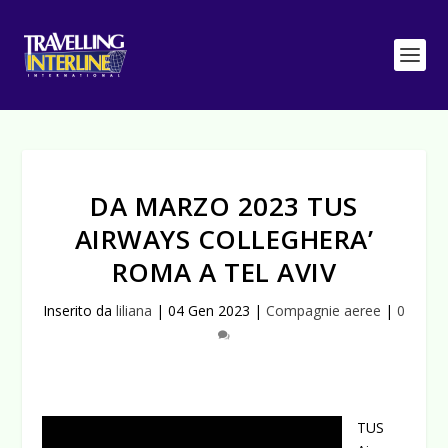
DA MARZO 2023 TUS
AIRWAYS COLLEGHERA’
ROMA A TEL AVIV
Inserito da
liliana
|
04 Gen 2023
|
Compagnie aeree
|
0
TUS