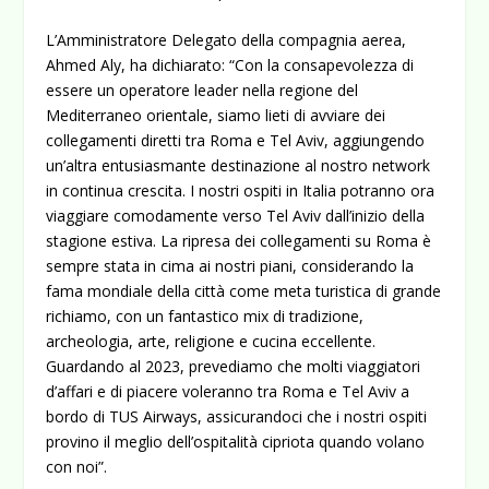
L’Amministratore Delegato della compagnia aerea,
Ahmed Aly, ha dichiarato: “Con la consapevolezza di
essere un operatore leader nella regione del
Mediterraneo orientale, siamo lieti di avviare dei
collegamenti diretti tra Roma e Tel Aviv, aggiungendo
un’altra entusiasmante destinazione al nostro network
in continua crescita. I nostri ospiti in Italia potranno ora
viaggiare comodamente verso Tel Aviv dall’inizio della
stagione estiva. La ripresa dei collegamenti su Roma è
sempre stata in cima ai nostri piani, considerando la
fama mondiale della città come meta turistica di grande
richiamo, con un fantastico mix di tradizione,
archeologia, arte, religione e cucina eccellente.
Guardando al 2023, prevediamo che molti viaggiatori
d’affari e di piacere voleranno tra Roma e Tel Aviv a
bordo di TUS Airways, assicurandoci che i nostri ospiti
provino il meglio dell’ospitalità cipriota quando volano
con noi”.