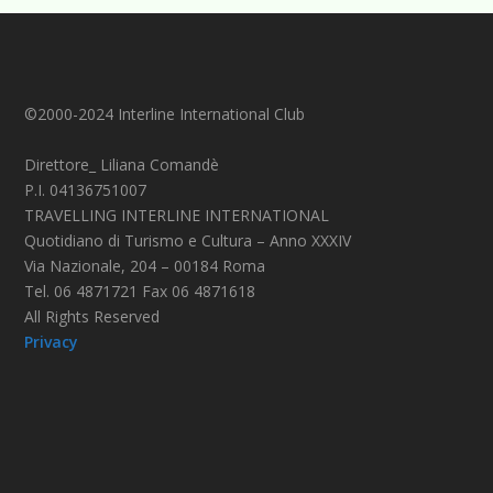
©2000-2024 Interline International Club
Direttore_ Liliana Comandè
P.I. 04136751007
TRAVELLING INTERLINE INTERNATIONAL
Quotidiano di Turismo e Cultura – Anno XXXIV
Via Nazionale, 204 – 00184 Roma
Tel. 06 4871721 Fax 06 4871618
All Rights Reserved
Privacy