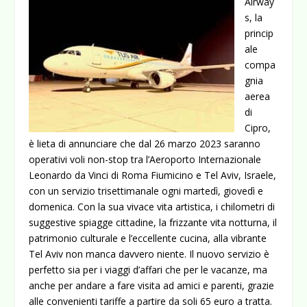
Airway
s, la
princip
ale
compa
gnia
aerea
di
Cipro,
è lieta di annunciare che dal 26 marzo 2023 saranno
operativi voli non-stop tra l’Aeroporto Internazionale
Leonardo da Vinci di Roma Fiumicino e Tel Aviv, Israele,
con un servizio trisettimanale ogni martedì, giovedì e
domenica. Con la sua vivace vita artistica, i chilometri di
suggestive spiagge cittadine, la frizzante vita notturna, il
patrimonio culturale e l’eccellente cucina, alla vibrante
Tel Aviv non manca davvero niente. Il nuovo servizio è
perfetto sia per i viaggi d’affari che per le vacanze, ma
anche per andare a fare visita ad amici e parenti, grazie
alle convenienti tariffe a partire da soli 65 euro a tratta.