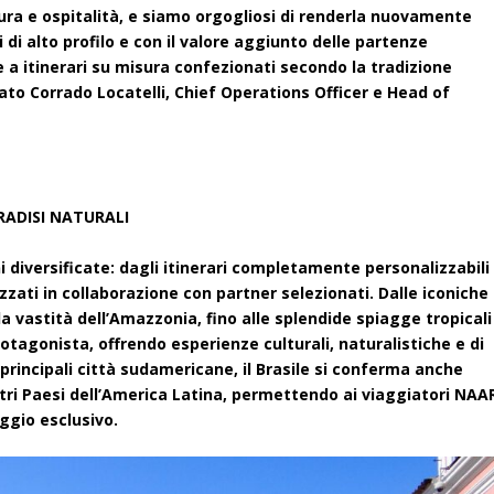
ura e ospitalità, e siamo orgogliosi di renderla nuovamente
i di alto profilo e con il valore aggiunto delle partenze
re a itinerari su misura confezionati secondo la tradizione
to Corrado Locatelli, Chief Operations Officer e Head of
RADISI NATURALI
iversificate: dagli itinerari completamente personalizzabili
lizzati in collaborazione con partner selezionati. Dalle iconiche
a vastità dell’Amazzonia, fino alle splendide spiagge tropicali
rotagonista, offrendo esperienze culturali, naturalistiche e di
 principali città sudamericane, il Brasile si conferma anche
ri Paesi dell’America Latina, permettendo ai viaggiatori NAA
aggio esclusivo.