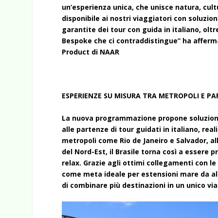
un’esperienza unica, che unisce natura, cult
disponibile ai nostri viaggiatori con soluzion
garantite dei tour con guida in italiano, olt
Bespoke che ci contraddistingue” ha afferma
Product di NAAR
ESPERIENZE SU MISURA TRA METROPOLI E PA
La nuova programmazione propone soluzioni d
alle partenze di tour guidati in italiano, rea
metropoli come Rio de Janeiro e Salvador, all
del Nord-Est, il Brasile torna così a essere p
relax. Grazie agli ottimi collegamenti con le
come meta ideale per estensioni mare da alt
di combinare più destinazioni in un unico vi