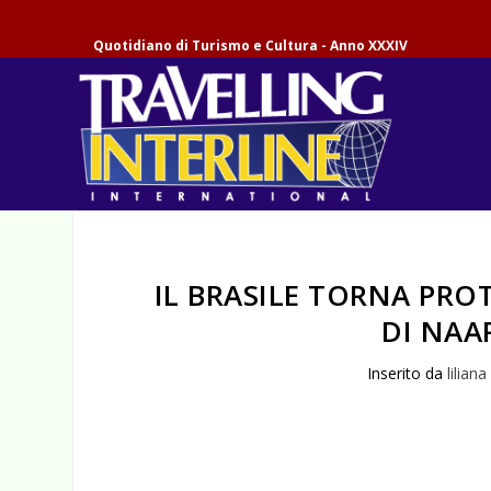
Quotidiano di Turismo e Cultura - Anno XXXIV
IL BRASILE TORNA PRO
DI NAA
Inserito da
liliana