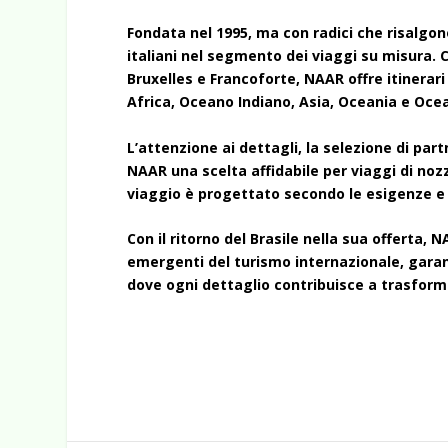
Fondata nel 1995, ma con radici che risalgon
italiani nel segmento dei viaggi su misura. Co
Bruxelles e Francoforte, NAAR offre itinerari
Africa, Oceano Indiano, Asia, Oceania e Ocea
L’attenzione ai dettagli, la selezione di par
NAAR una scelta affidabile per viaggi di nozz
viaggio è progettato secondo le esigenze e i
Con il ritorno del Brasile nella sua offerta
emergenti del turismo internazionale, garan
dove ogni dettaglio contribuisce a trasforma