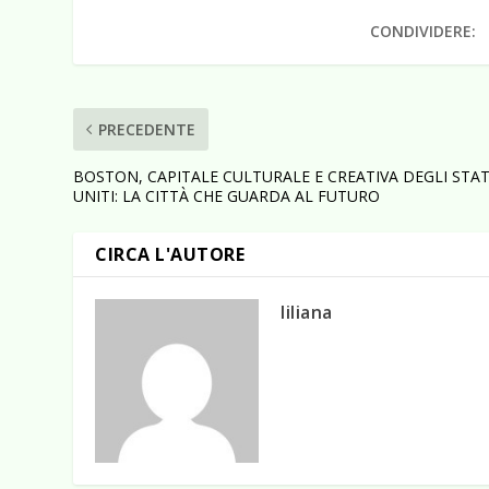
CONDIVIDERE:
PRECEDENTE
BOSTON, CAPITALE CULTURALE E CREATIVA DEGLI STAT
UNITI: LA CITTÀ CHE GUARDA AL FUTURO
CIRCA L'AUTORE
liliana