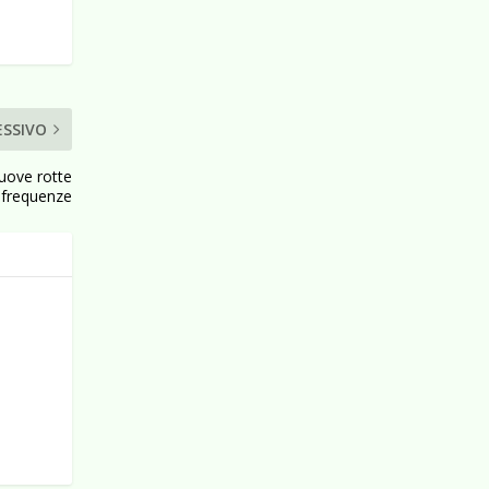
ESSIVO
nuove rotte
 frequenze