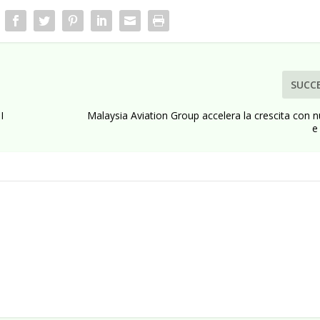
SUCC
I
Malaysia Aviation Group accelera la crescita con 
e