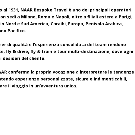
o al 1931, NAAR Bespoke Travel è uno dei principali operatori
n sedi a Milano, Roma e Napoli, oltre a filiali estere a Parigi,
 in Nord e Sud America, Caraibi, Europa, Penisola Arabica,
no Pacifico.
tner di qualità e l’esperienza consolidata del team rendono
e, fly & drive, fly & train e tour multi-destinazione, dove ogni
 desideri del cliente.
, NAAR conferma la propria vocazione a interpretare le tendenze
tendo esperienze personalizzate, sicure e indimenticabili,
re il viaggio in un’avventura unica.