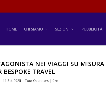
HOME
CHI SIAMO
SEZIONI
PUBBLICITÀ
TAGONISTA NEI VIAGGI SU MISURA
R BESPOKE TRAVEL
|
11 Set 2025
|
Tour Operators
|
0