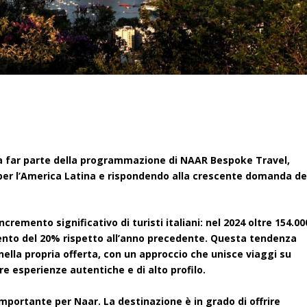
a a far parte della programmazione di NAAR Bespoke Travel,
o per l’America Latina e rispondendo alla crescente domanda de
incremento significativo di turisti italiani: nel 2024 oltre 154.00
umento del 20% rispetto all’anno precedente. Questa tendenza
nella propria offerta, con un approccio che unisce viaggi su
ire esperienze autentiche e di alto profilo.
importante per Naar. La destinazione è in grado di offrire