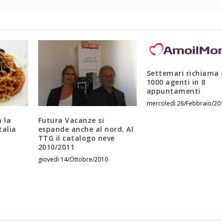
Settemari richiama 
1000 agenti in 8
appuntamenti
mercoledì 26/Febbraio/20
 la
Futura Vacanze si
alia
espande anche al nord. Al
TTG il catalogo neve
2010/2011
giovedì 14/Ottobre/2010