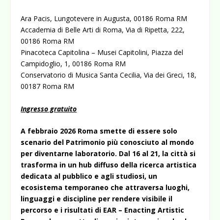
Ara Pacis,
Lungotevere in Augusta, 00186 Roma RM
Accademia di Belle Arti di Roma,
Via di Ripetta, 222,
00186 Roma RM
Pinacoteca Capitolina – Musei Capitolini,
Piazza del
Campidoglio, 1, 00186 Roma RM
Conservatorio di Musica Santa Cecilia,
Via dei Greci, 18,
00187 Roma RM
Ingresso gratuito
A febbraio 2026 Roma smette di essere solo
scenario del Patrimonio più conosciuto al mondo
per diventarne laboratorio. Dal 16 al 21, la città si
trasforma in un hub diffuso della ricerca artistica
dedicata al pubblico e agli studiosi, un
ecosistema temporaneo che attraversa luoghi,
linguaggi e discipline per rendere visibile il
percorso e i risultati di EAR – Enacting Artistic