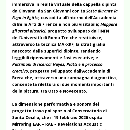
immersiva in realtà virtuale della cappella dipinta
da Giovanni da San Giovanni con
La
Sosta durante la
Fuga in Egitto,
custodita all’interno dell’Accademia
di Belle Arti di Firenze e non più visitabile;
Mappare
gli strati pittorici
, progetto sviluppato dall’INFN
dell’Università di Roma Tre che restituisce,
attraverso la tecnica MA-XRF, la stratigrafia
nascosta delle superfici dipinte, rendendo
leggibili ripensamenti e fasi esecutive; e
Patrimoni di ricerca: Hayez, Piatti e il processo
creativo
, progetto sviluppato dall’Accademia di
Brera che, attraverso una campagna diagnostica,
consente la rilettura di due momenti importanti
della pittura, tra Otto e Novecento.
La dimensione performativa e sonora del
progetto trova poi spazio al Conservatorio di
Santa Cecilia, che il 19 febbraio 2026 ospita
Mirroring EAR – RAE – Revelations Acoustic