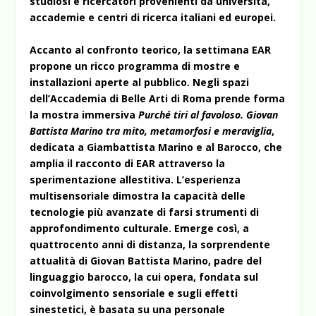
studiosi e ricercatori provenienti da università,
accademie e centri di ricerca italiani ed europei.
Accanto al confronto teorico, la settimana EAR
propone un ricco programma di mostre e
installazioni aperte al pubblico. Negli spazi
dell’Accademia di Belle Arti di Roma prende forma
la mostra immersiva
Purché tiri al favoloso. Giovan
Battista Marino tra mito, metamorfosi e meraviglia
,
dedicata a Giambattista Marino e al Barocco, che
amplia il racconto di EAR attraverso la
sperimentazione allestitiva. L’esperienza
multisensoriale dimostra la capacità delle
tecnologie più avanzate di farsi strumenti di
approfondimento culturale. Emerge così, a
quattrocento anni di distanza, la sorprendente
attualità di Giovan Battista Marino, padre del
linguaggio barocco, la cui opera, fondata sul
coinvolgimento sensoriale e sugli effetti
sinestetici, è basata su una personale