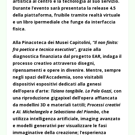
artistica al centro e la tecnologia al suo servizio.
Durante l’evento sarà presentata la release 4.5
della piattaforma, fruibile tramite realtà virtuale
e un libro ipermediale che funge da interfaccia
fisica.
Alla Pinacoteca dei Musei Capitolini,
“Il non finito:
fra poetica e tecnica esecutiva”
, grazie alla
diagnostica finanziata dal progetto EAR, indaga il
processo creativo attraverso disegni,
ripensamenti e opere in divenire. Mentre, sempre
negli spazi dell’Accademia, sono visitabili
dispositivi espositivi dedicati alla genesi
dell’opera d’arte:
Tiziano tangibile. La Pala Gozzi
, con
una riproduzione gigapixel dell’opera affiancata
da modellini 3D e materiali tattili;
Processi creativi
e AI. Michelangelo e Sebastiano del Piombo
, che
utilizza intelligenza artificiale, imaging avanzato
e modelli generativi per visualizzare le fasi
immaginative della creazione; l’esperienza