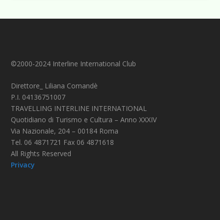
©2000-2024 Interline International Club
Direttore_ Liliana Comandè
P.I. 04136751007
TRAVELLING INTERLINE INTERNATIONAL
Quotidiano di Turismo e Cultura – Anno XXXIV
Via Nazionale, 204 – 00184 Roma
Tel. 06 4871721 Fax 06 4871618
All Rights Reserved
Privacy