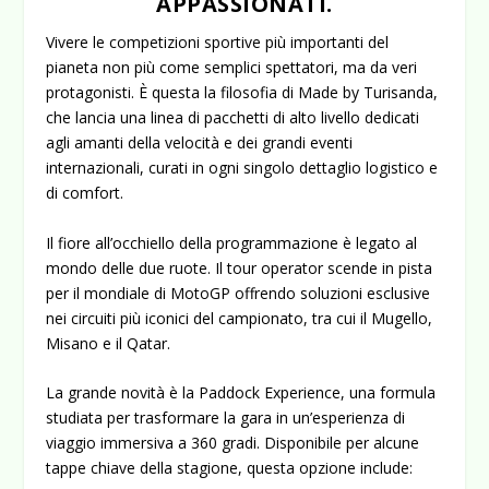
APPASSIONATI.
Vivere le competizioni sportive più importanti del
pianeta non più come semplici spettatori, ma da veri
protagonisti. È questa la filosofia di
Made by Turisanda
,
che lancia una linea di pacchetti di alto livello dedicati
agli amanti della velocità e dei grandi eventi
internazionali, curati in ogni singolo dettaglio logistico e
di comfort.
Il fiore all’occhiello della programmazione è legato al
mondo delle due ruote. Il tour operator scende in pista
per il mondiale di
MotoGP
offrendo soluzioni esclusive
nei circuiti più iconici del campionato, tra cui il Mugello,
Misano e il Qatar.
La grande novità è la
Paddock Experience
, una formula
studiata per trasformare la gara in un’esperienza di
viaggio immersiva a 360 gradi. Disponibile per alcune
tappe chiave della stagione, questa opzione include: