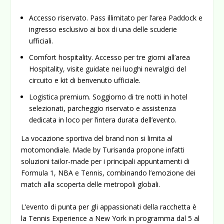
Accesso riservato.
Pass illimitato per l’area Paddock e
ingresso esclusivo ai box di una delle scuderie
ufficiali.
Comfort hospitality.
Accesso per tre giorni all’area
Hospitality, visite guidate nei luoghi nevralgici del
circuito e kit di benvenuto ufficiale.
Logistica premium.
Soggiorno di tre notti in hotel
selezionati, parcheggio riservato e assistenza
dedicata in loco per l’intera durata dell’evento.
La vocazione sportiva del brand non si limita al
motomondiale. Made by Turisanda propone infatti
soluzioni
tailor-made
per i principali appuntamenti di
Formula 1, NBA e Tennis
, combinando l’emozione dei
match alla scoperta delle metropoli globali.
L’evento di punta per gli appassionati della racchetta è
la
Tennis Experience a New York
in programma dal 5 al