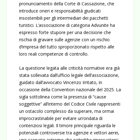
pronunciamento della Corte di Cassazione, che
introduce oneri e responsabilità giudicati
insostenibili per gli intermediari dei pacchetti
turistici. L’associazione di categoria Advunite ha
espresso forte stupore per una decisione che
rischia di gravare sulle agenzie con un rischio
d’impresa del tutto sproporzionato rispetto alle
loro reali competenze di controllo.
La questione legata alle criticità normative era già
stata sollevata dall’ufficio legale dell’associazione,
guidato dall’avvocato Vincenzo Irritato, in
occasione della Convention nazionale del 2025. La
sigla sottolinea come la presenza di “cause
soggettive” all’interno del Codice Civile rappresenti
un ostacolo complesso da superare, ma ormai
improcrastinabile per evitare un’ondata di
contenziosi legali. Il timore principale riguarda le
potenziali controversie tra agenzie e vettori aerei,
uno scenario estremo che potrebbe ripercuotersi