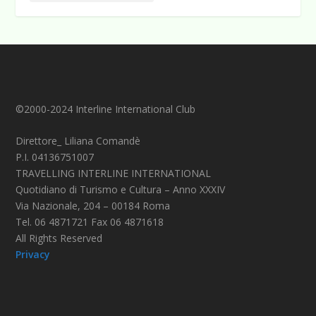
©2000-2024 Interline International Club
Direttore_ Liliana Comandè
P.I. 04136751007
TRAVELLING INTERLINE INTERNATIONAL
Quotidiano di Turismo e Cultura – Anno XXXIV
Via Nazionale, 204 – 00184 Roma
Tel. 06 4871721 Fax 06 4871618
All Rights Reserved
Privacy