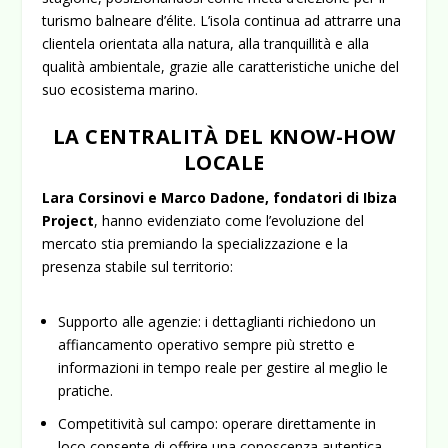
turismo balneare d’élite. L’isola continua ad attrarre una
clientela orientata alla natura, alla tranquillità e alla
qualità ambientale, grazie alle caratteristiche uniche del
suo ecosistema marino.
LA CENTRALITÀ DEL KNOW-HOW
LOCALE
Lara Corsinovi e Marco Dadone, fondatori di Ibiza
Project
, hanno evidenziato come l’evoluzione del
mercato stia premiando la specializzazione e la
presenza stabile sul territorio:
Supporto alle agenzie
: i dettaglianti richiedono un
affiancamento operativo sempre più stretto e
informazioni in tempo reale per gestire al meglio le
pratiche.
Competitività sul campo
: operare direttamente in
loco consente di offrire una conoscenza autentica