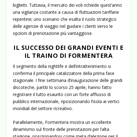
biglietti. Tuttavia, il mercato dei voli richiede quest’anno
una vigilanza costante a causa di fluttuazioni tariffarie
repentine; uno scenario che esalta il ruolo strategico
delle agenzie di viaggio nel guidare i clienti verso le
opzioni di prenotazione più vantaggiose.
IL SUCCESSO DEI GRANDI EVENTI E
IL TRAINO DI FORMENTERA
Il segmento della
nightlife
e dell’intrattenimento si
conferma il principale catalizzatore della prima fase
stagionale. I fine settimana d’inaugurazione delle grandi
discoteche, partiti lo scorso 25 aprile, hanno fatto
registrare il tutto esaurito con un forte afflusso di
pubblico internazionale, riposizionando l’isola ai vertici
mondiali del settore ricreativo.
Parallelamente, Formentera mostra un eccellente
dinamismo sul fronte delle prenotazioni per l’alta
stagione, posizionandosi come meta d’elezione per il