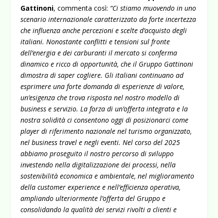
Gattinoni
, commenta così:
“Ci stiamo muovendo in uno
scenario internazionale caratterizzato da forte incertezza
che influenza anche percezioni e scelte d’acquisto degli
italiani. Nonostante conflitti e tensioni sul fronte
dell’energia e dei carburanti il mercato si conferma
dinamico e ricco di opportunità, che il Gruppo Gattinoni
dimostra di saper cogliere. Gli italiani continuano ad
esprimere una forte domanda di esperienze di valore,
un’esigenza che trova risposta nel nostro modello di
business e servizio. La forza di un’offerta integrata e la
nostra solidità ci consentono oggi di posizionarci come
player di riferimento nazionale nel turismo organizzato,
nel business travel e negli eventi. Nel corso del 2025
abbiamo proseguito il nostro percorso di sviluppo
investendo nella digitalizzazione dei processi, nella
sostenibilità economica e ambientale, nel miglioramento
della customer experience e nell’efficienza operativa,
ampliando ulteriormente l’offerta del Gruppo e
consolidando la qualità dei servizi rivolti a clienti e