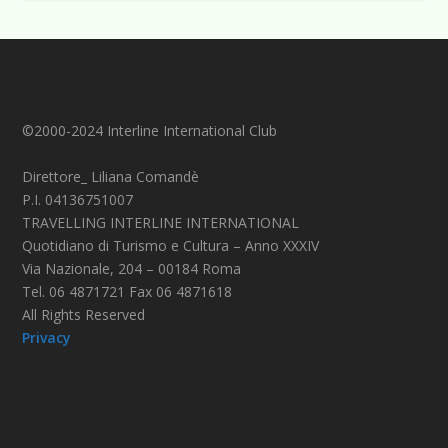
©2000-2024 Interline International Club
Direttore_ Liliana Comandè
P.I. 04136751007
TRAVELLING INTERLINE INTERNATIONAL
Quotidiano di Turismo e Cultura – Anno XXXIV
Via Nazionale, 204 – 00184 Roma
Tel. 06 4871721 Fax 06 4871618
All Rights Reserved
Privacy