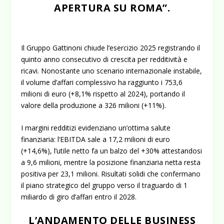
APERTURA SU ROMA”.
Il Gruppo Gattinoni chiude l’esercizio 2025 registrando il
quinto anno consecutivo di crescita per redditività e
ricavi. Nonostante uno scenario internazionale instabile,
il volume d’affari complessivo ha raggiunto i
753,6
milioni di euro
(+8,1% rispetto al 2024), portando il
valore della produzione a 326 milioni (+11%).
I margini redditizi evidenziano un’ottima salute
finanziaria: l’EBITDA sale a
17,2 milioni di euro
(+14,6%), l’utile netto fa un balzo del +30% attestandosi
a
9,6 milioni
, mentre la posizione finanziaria netta resta
positiva per 23,1 milioni. Risultati solidi che confermano
il piano strategico del gruppo verso il traguardo di 1
miliardo di giro d’affari entro il 2028.
L’ANDAMENTO DELLE BUSINESS