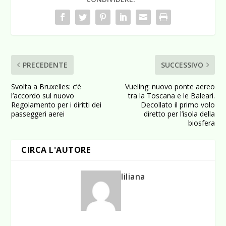
PRECEDENTE
SUCCESSIVO
Svolta a Bruxelles: c’è
Vueling: nuovo ponte aereo
l’accordo sul nuovo
tra la Toscana e le Baleari.
Regolamento per i diritti dei
Decollato il primo volo
passeggeri aerei
diretto per l’isola della
biosfera
CIRCA L'AUTORE
liliana