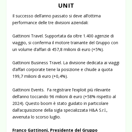
UNIT
Il successo dell’anno passato si deve all’ottima
performance delle tre divisioni aziendali:
Gattinoni Travel.
Supportata da oltre 1.400 agenzie di
viaggio, si conferma il motore trainante del Gruppo con
un volume d’affari di
457,8 milioni di euro
(+5%).
Gattinoni Business Travel.
La divisione dedicata ai viaggi
d’affari corporate tiene la posizione e chiude a quota
199,7 milioni di euro
(+0,4%).
Gattinoni Events.
Fa registrare l’exploit più rilevante
dell’anno toccando
96 milioni di euro
(+58% rispetto al
2024). Questo boom è stato guidato in particolare
dall’acquisizione della sigla specializzata H&A S.r.l.,
avvenuta lo scorso luglio.
Franco Gattinoni, Presidente del Gruppo