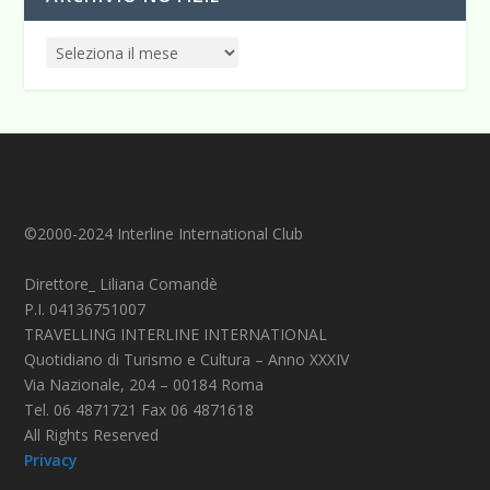
©2000-2024 Interline International Club
Direttore_ Liliana Comandè
P.I. 04136751007
TRAVELLING INTERLINE INTERNATIONAL
Quotidiano di Turismo e Cultura – Anno XXXIV
Via Nazionale, 204 – 00184 Roma
Tel. 06 4871721 Fax 06 4871618
All Rights Reserved
Privacy