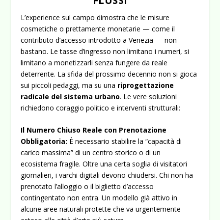
FLUSSI
L’experience sul campo dimostra che le misure
cosmetiche o prettamente monetarie — come il
contributo d’accesso introdotto a Venezia — non
bastano. Le tasse d’ingresso non limitano i numeri, si
limitano a monetizzarli senza fungere da reale
deterrente. La sfida del prossimo decennio non si gioca
sui piccoli pedaggi, ma su una
riprogettazione
radicale del sistema urbano
. Le vere soluzioni
richiedono coraggio politico e interventi strutturali:
Il Numero Chiuso Reale con Prenotazione
Obbligatoria:
È necessario stabilire la “capacità di
carico massima” di un centro storico o di un
ecosistema fragile. Oltre una certa soglia di visitatori
giornalieri, i varchi digitali devono chiudersi. Chi non ha
prenotato l’alloggio o il biglietto d’accesso
contingentato non entra. Un modello già attivo in
alcune aree naturali protette che va urgentemente