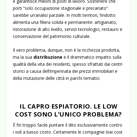
e garantisce milioni di posti di lavoro. Sostenere che
porti “solo occupazione stagionale e precariato”
sarebbe un’analisi parziale. In molti territori, l’indotto
alimenta una filiera solida e permanente: artigianato,
ristorazione di alto livello, servizi tecnologici, restauro e
conservazione del patrimonio culturale.
Il vero problema, dunque, non è la ricchezza prodotta,
ma la sua
distribuzione
e il drammatico impatto sulla
qualità della vita dei residenti, spesso sfrattati dai centri
storici a causa dell’impennata dei prezzi immobiliari e
della mutazione delle città in parchi tematici.
IL CAPRO ESPIATORIO. LE LOW
COST SONO L’UNICO PROBLEMA?
È fin troppo facile puntare il dito esclusivamente contro
i voli a basso costo. Certamente le compagnie low cost