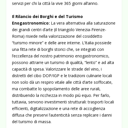
servizi per chi la città la vive 365 giorni all’anno.
Il Rilancio dei Borghi e del Turismo
Enogastronomico:
La vera alternativa alla saturazione
dei grandi centri d’arte (il triangolo Venezia-Firenze-
Roma) risiede nella valorizzazione del cosiddetto
“turismo minore” e delle aree interne. L’Italia possiede
una fitta rete di borghi storici che, se integrati con
l’eccellenza del nostro patrimonio enogastronomico,
possono attrarre un turismo di qualità, “lento” e ad alta
capacità di spesa. Valorizzare le strade del vino, i
distretti del cibo DOP/IGP e le tradizioni culinarie locali
non solo dà un respiro vitale alle città d’arte soffocate,
ma combatte lo spopolamento delle aree rurali,
distribuendo la ricchezza in modo più equo. Per farlo,
tuttavia, servono investimenti strutturali: trasporti locali
efficienti, digitalizzazione e una rete di accoglienza
diffusa che preservi l’autenticità senza replicare i danni
del turismo di massa.