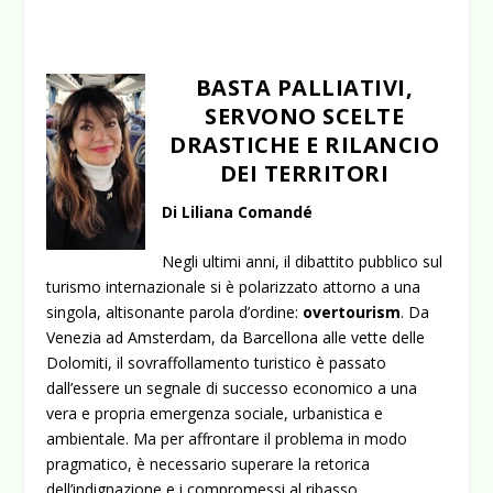
BASTA PALLIATIVI,
SERVONO SCELTE
DRASTICHE E RILANCIO
DEI TERRITORI
Di Liliana Comandé
Negli ultimi anni, il dibattito pubblico sul
turismo internazionale si è polarizzato attorno a una
singola, altisonante parola d’ordine:
overtourism
. Da
Venezia ad Amsterdam, da Barcellona alle vette delle
Dolomiti, il sovraffollamento turistico è passato
dall’essere un segnale di successo economico a una
vera e propria emergenza sociale, urbanistica e
ambientale. Ma per affrontare il problema in modo
pragmatico, è necessario superare la retorica
dell’indignazione e i compromessi al ribasso,