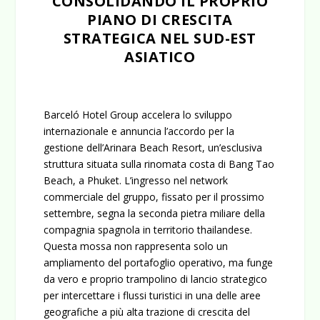
CONSOLIDANDO IL PROPRIO
PIANO DI CRESCITA
STRATEGICA NEL SUD-EST
ASIATICO
Barceló Hotel Group accelera lo sviluppo
internazionale e annuncia l’accordo per la
gestione dell’
Arinara Beach Resort
, un’esclusiva
struttura situata sulla rinomata costa di Bang Tao
Beach, a Phuket. L’ingresso nel network
commerciale del gruppo, fissato per il prossimo
settembre, segna la seconda pietra miliare della
compagnia spagnola in territorio thailandese.
Questa mossa non rappresenta solo un
ampliamento del portafoglio operativo, ma funge
da vero e proprio trampolino di lancio strategico
per intercettare i flussi turistici in una delle aree
geografiche a più alta trazione di crescita del