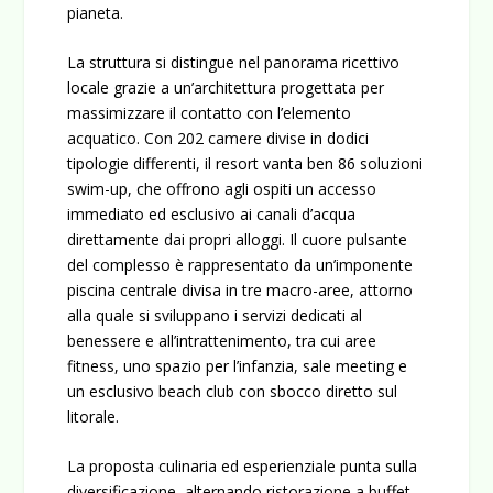
pianeta.
La struttura si distingue nel panorama ricettivo
locale grazie a un’architettura progettata per
massimizzare il contatto con l’elemento
acquatico. Con 202 camere divise in dodici
tipologie differenti, il resort vanta ben 86 soluzioni
swim-up
, che offrono agli ospiti un accesso
immediato ed esclusivo ai canali d’acqua
direttamente dai propri alloggi. Il cuore pulsante
del complesso è rappresentato da un’imponente
piscina centrale divisa in tre macro-aree, attorno
alla quale si sviluppano i servizi dedicati al
benessere e all’intrattenimento, tra cui aree
fitness, uno spazio per l’infanzia, sale meeting e
un esclusivo beach club con sbocco diretto sul
litorale.
La proposta culinaria ed esperienziale punta sulla
diversificazione, alternando ristorazione a buffet,