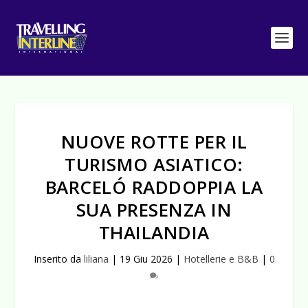
NUOVE ROTTE PER IL
TURISMO ASIATICO:
BARCELÓ RADDOPPIA LA
SUA PRESENZA IN
THAILANDIA
Inserito da
liliana
|
19 Giu 2026
|
Hotellerie e B&B
|
0