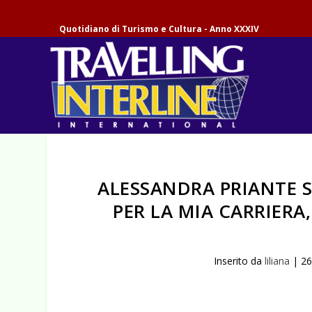
Quotidiano di Turismo e Cultura - Anno XXXIV
ALESSANDRA PRIANTE S
PER LA MIA CARRIERA
Inserito da
liliana
|
26