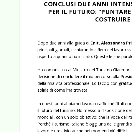
CONCLUSI DUE ANNI INTENS
PER IL FUTURO: “PUNTARE
COSTRUIRE 
Dopo due anni alla guida di
Enit, Alessandra Pr
principali giornali, dichiarandosi fiera del lavoro
rispetto a quando ha iniziato. Queste le sue parol
Ho comunicato al Ministro del Turismo Gianmarco
decisione di concludere il mio percorso alla Presid
della mia vita professionale. Lo faccio con gratitu
solida di come l’ha trovata.
In questi anni abbiamo lavorato affinché l’Italia 
il futuro del turismo. Ho messo a disposizione del
mondiali, con un solo obiettivo: che la voce dell’Ita
Perché il turismo italiano è oggi una delle grandi
lavoro e prestigio anche nei momenti più difficili.