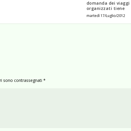
domanda dei viaggi
organizzati tiene
martedì 17/Luglio/2012
ori sono contrassegnati
*