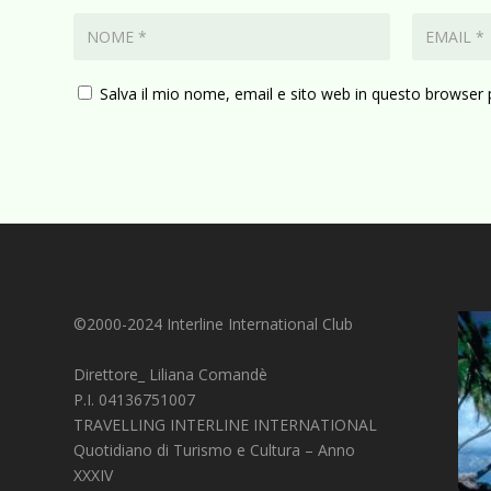
Salva il mio nome, email e sito web in questo browser
©2000-2024 Interline International Club
Direttore_ Liliana Comandè
P.I. 04136751007
TRAVELLING INTERLINE INTERNATIONAL
Quotidiano di Turismo e Cultura – Anno
XXXIV