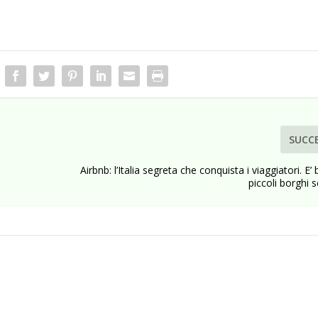
SUCC
Airbnb: l’Italia segreta che conquista i viaggiatori. E
piccoli borghi 