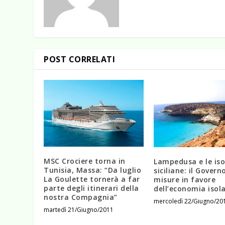
POST CORRELATI
MSC Crociere torna in
Lampedusa e le iso
Tunisia, Massa: “Da luglio
siciliane: il Govern
La Goulette tornerà a far
misure in favore
parte degli itinerari della
dell’economia isol
nostra Compagnia”
mercoledì 22/Giugno/20
martedì 21/Giugno/2011