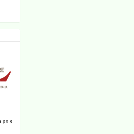
n pole