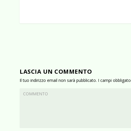
LASCIA UN COMMENTO
Il tuo indirizzo email non sarà pubblicato.
I campi obbligat