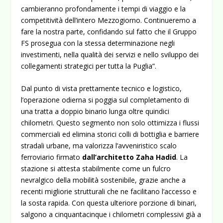
cambieranno profondamente i tempi di viaggio e la
competitività dell’intero Mezzogiorno. Continueremo a
fare la nostra parte, confidando sul fatto che il Gruppo
FS prosegua con la stessa determinazione negli
investimenti, nella qualità dei servizi e nello sviluppo dei
collegamenti strategici per tutta la Puglia”.
Dal punto di vista prettamente tecnico e logistico,
l’operazione odierna si poggia sul completamento di
una tratta a doppio binario lunga oltre quindici
chilometri. Questo segmento non solo ottimizza i flussi
commerciali ed elimina storici colli di bottiglia e barriere
stradali urbane, ma valorizza l’avveniristico scalo
ferroviario firmato
dall’architetto Zaha Hadid
. La
stazione si attesta stabilmente come un fulcro
nevralgico della mobilità sostenibile, grazie anche a
recenti migliorie strutturali che ne facilitano l’accesso e
la sosta rapida. Con questa ulteriore porzione di binari,
salgono a cinquantacinque i chilometri complessivi già a