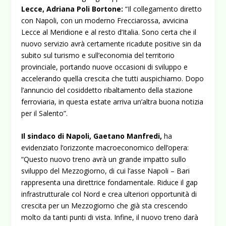
Lecce, Adriana Poli Bortone:
“Il collegamento diretto
con Napoli, con un moderno Frecciarossa, avvicina
Lecce al Meridione e al resto d’Italia. Sono certa che il
nuovo servizio avrà certamente ricadute positive sin da
subito sul turismo e sull’economia del territorio
provinciale, portando nuove occasioni di sviluppo e
accelerando quella crescita che tutti auspichiamo. Dopo
l’annuncio del cosiddetto ribaltamento della stazione
ferroviaria, in questa estate arriva un’altra buona notizia
per il Salento”.
Il sindaco di Napoli, Gaetano Manfredi,
ha
evidenziato l’orizzonte macroeconomico dell’opera:
“Questo nuovo treno avrà un grande impatto sullo
sviluppo del Mezzogiorno, di cui l’asse Napoli – Bari
rappresenta una direttrice fondamentale. Riduce il gap
infrastrutturale col Nord e crea ulteriori opportunità di
crescita per un Mezzogiorno che già sta crescendo
molto da tanti punti di vista. Infine, il nuovo treno darà