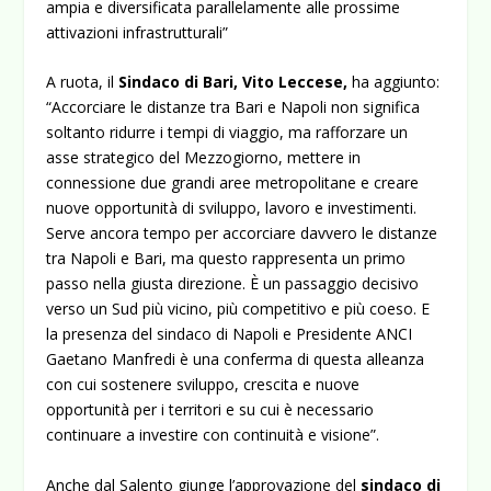
ampia e diversificata parallelamente alle prossime
attivazioni infrastrutturali”
A ruota, il
Sindaco di Bari, Vito Leccese,
ha aggiunto:
“Accorciare le distanze tra Bari e Napoli non significa
soltanto ridurre i tempi di viaggio, ma rafforzare un
asse strategico del Mezzogiorno, mettere in
connessione due grandi aree metropolitane e creare
nuove opportunità di sviluppo, lavoro e investimenti.
Serve ancora tempo per accorciare davvero le distanze
tra Napoli e Bari, ma questo rappresenta un primo
passo nella giusta direzione. È un passaggio decisivo
verso un Sud più vicino, più competitivo e più coeso. E
la presenza del sindaco di Napoli e Presidente ANCI
Gaetano Manfredi è una conferma di questa alleanza
con cui sostenere sviluppo, crescita e nuove
opportunità per i territori e su cui è necessario
continuare a investire con continuità e visione”.
Anche dal Salento giunge l’approvazione del
sindaco di