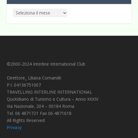
©2000-2024 Interline International Club
Direttore_ Liliana Comandè
P.I. 04136751007
TRAVELLING INTERLINE INTERNATIONAL
Quotidiano di Turismo e Cultura – Anno XXXIV
Via Nazionale, 204 – 00184 Roma
Tel. 06 4871721 Fax 06 4871618
All Rights Reserved
Privacy