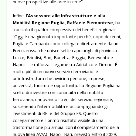
nuove prospettive alle aree interne”.
Infine, l
’Assessore alle Infrastrutture e alla
Mobilità Regione Puglia, Raffaele Piemontese
, ha
tracciato il quadro complessivo dei benefici regionali:
“Oggi è una giornata importante perché, dopo decenni,
Puglia e Campania sono collegate direttamente da un
Frecciarossa che unisce sette capoluoghi di provincia –
Lecce, Brindisi, Bari, Barletta, Foggia, Benevento e
Napoli – e rafforza il legame tra Adriatico e Tirreno. È
molto più di un nuovo servizio ferroviario: è
un’infrastruttura che avvicina persone, imprese,
università, turismo e opportunità. La Regione Puglia ha
scelto di investire con continuità nella mobilità
ferroviaria, rinnovando i treni del servizio regionale,
sostenendo l’intermodalità e accompagnando gli
investimenti di RFI e del Gruppo FS. Questo
collegamento è il primo risultato visibile di una
trasformazione più ampia: con il completamento della
nuova linea AV/AC Napoli-Bari, previsto entro il 2029,