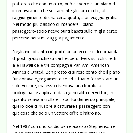
piuttosto che con un altro, può disporre di un piano di
incentivazione che solitamente gli darà diritto, al
raggiungimento di una certa quota, a un viaggio gratis.
Nel modo più classico di intendere il piano, il
passeggero-socio riceve punti basati sulle miglia aeree
percorse nei suoi viaggi a pagamento.
Negli anni ottanta ciò portò ad un eccesso di domanda
di posti gratis richiesti dai frequent flyers sui voli diretti
alle Hawaii delle tre compagnie Pan Am, American
Airlines e United. Ben presto ci si rese conto che il piano
funzionava egregiamente se ad attuarlo fosse stato un
solo vettore, ma esso diventava una bomba a
orologeria se applicato dalla generalità dei vettori, in
quanto veniva a crollare il suo fondamento principale,
quello cioè di riuscire a catturare il passeggero con
qualcosa che solo un vettore offre e l’altro no.
Nel 1987 con uno studio ben elaborato Stephenson e