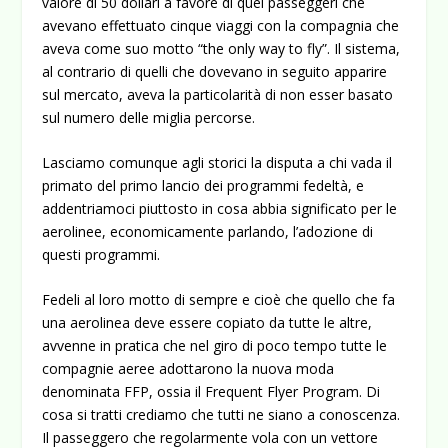
valore di 50 dollari a favore di quei passeggeri che
avevano effettuato cinque viaggi con la compagnia che
aveva come suo motto “the only way to fly”. Il sistema,
al contrario di quelli che dovevano in seguito apparire
sul mercato, aveva la particolarità di non esser basato
sul numero delle miglia percorse.
Lasciamo comunque agli storici la disputa a chi vada il
primato del primo lancio dei programmi fedeltà, e
addentriamoci piuttosto in cosa abbia significato per le
aerolinee, economicamente parlando, l’adozione di
questi programmi.
Fedeli al loro motto di sempre e cioè che quello che fa
una aerolinea deve essere copiato da tutte le altre,
avvenne in pratica che nel giro di poco tempo tutte le
compagnie aeree adottarono la nuova moda
denominata FFP, ossia il Frequent Flyer Program. Di
cosa si tratti crediamo che tutti ne siano a conoscenza.
Il passeggero che regolarmente vola con un vettore