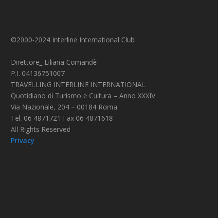
©2000-2024 Interline International Club
Direttore_ Liliana Comandè
P.I. 04136751007
TRAVELLING INTERLINE INTERNATIONAL
Quotidiano di Turismo e Cultura – Anno XXXIV
Via Nazionale, 204 – 00184 Roma
Tel. 06 4871721 Fax 06 4871618
All Rights Reserved
Privacy