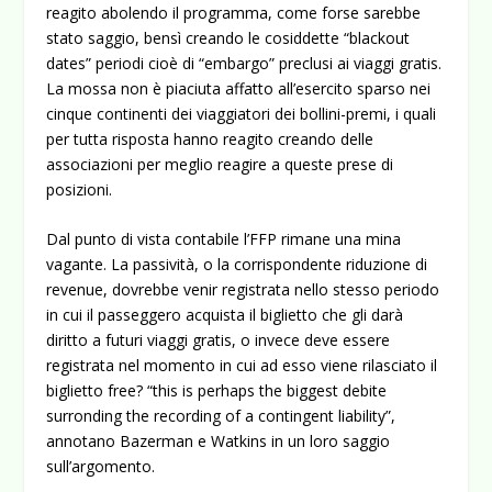
reagito abolendo il programma, come forse sarebbe
stato saggio, bensì creando le cosiddette “blackout
dates” periodi cioè di “embargo” preclusi ai viaggi gratis.
La mossa non è piaciuta affatto all’esercito sparso nei
cinque continenti dei viaggiatori dei bollini-premi, i quali
per tutta risposta hanno reagito creando delle
associazioni per meglio reagire a queste prese di
posizioni.
Dal punto di vista contabile l’FFP rimane una mina
vagante. La passività, o la corrispondente riduzione di
revenue, dovrebbe venir registrata nello stesso periodo
in cui il passeggero acquista il biglietto che gli darà
diritto a futuri viaggi gratis, o invece deve essere
registrata nel momento in cui ad esso viene rilasciato il
biglietto free? “this is perhaps the biggest debite
surronding the recording of a contingent liability”,
annotano Bazerman e Watkins in un loro saggio
sull’argomento.