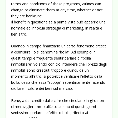
terms and conditions of these programs, airlines can
change or eliminate them at any time, whether or not
they are bankrupt”.
Il benefit in questione se a prima vista può apparire una
normale ed innocua strategia di marketing, in realtà è
ben altro.
Quando in campo finanziario un certo fenomeno cresce
a dismisura, lo si denomina “bolla”. Ad esempio in
questi tempi è frequente sentir parlare di “bolla
immobiliare” volendo con ciò intendere che i prezzi degli
immobili sono cresciuti troppo e quindi, da un
momento all’altro, si potrebbe verificare l’effetto della
bolla, ossia che essa “scoppi” repentinamente facendo
crollare il valore dei beni sul mercato.
Bene, a dar credito dalle cifre che circolano in giro non
ci meraviglieremmo affatto se uno di questi giorni
sentissimo parlare dell’effetto bolla, riferito ai