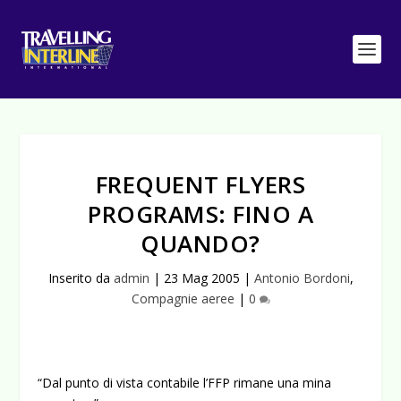
FREQUENT FLYERS
PROGRAMS: FINO A
QUANDO?
Inserito da
admin
|
23 Mag 2005
|
Antonio Bordoni
,
Compagnie aeree
|
0
“Dal punto di vista contabile l’FFP rimane una mina