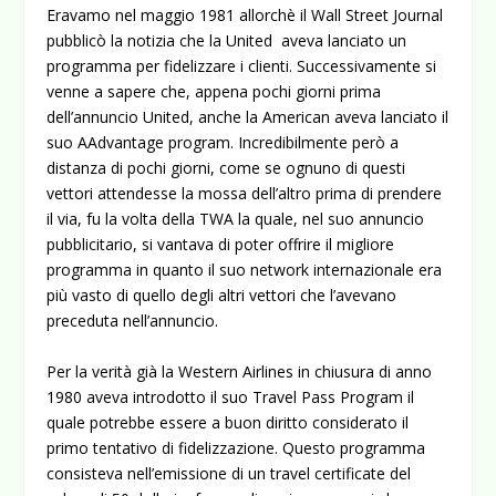
Eravamo nel maggio 1981 allorchè il Wall Street Journal
pubblicò la notizia che la United aveva lanciato un
programma per fidelizzare i clienti. Successivamente si
venne a sapere che, appena pochi giorni prima
dell’annuncio United, anche la American aveva lanciato il
suo AAdvantage program. Incredibilmente però a
distanza di pochi giorni, come se ognuno di questi
vettori attendesse la mossa dell’altro prima di prendere
il via, fu la volta della TWA la quale, nel suo annuncio
pubblicitario, si vantava di poter offrire il migliore
programma in quanto il suo network internazionale era
più vasto di quello degli altri vettori che l’avevano
preceduta nell’annuncio.
Per la verità già la Western Airlines in chiusura di anno
1980 aveva introdotto il suo Travel Pass Program il
quale potrebbe essere a buon diritto considerato il
primo tentativo di fidelizzazione. Questo programma
consisteva nell’emissione di un travel certificate del