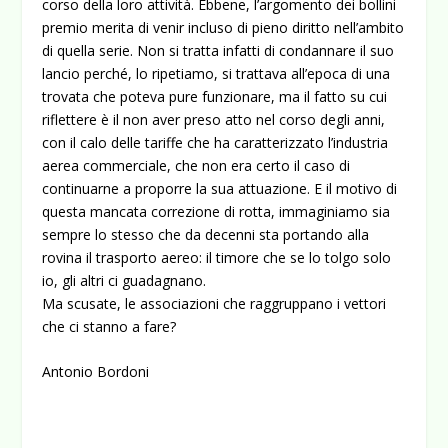
corso della loro attività. Ebbene, l’argomento dei bollini
premio merita di venir incluso di pieno diritto nell’ambito
di quella serie. Non si tratta infatti di condannare il suo
lancio perché, lo ripetiamo, si trattava all’epoca di una
trovata che poteva pure funzionare, ma il fatto su cui
riflettere è il non aver preso atto nel corso degli anni,
con il calo delle tariffe che ha caratterizzato l’industria
aerea commerciale, che non era certo il caso di
continuarne a proporre la sua attuazione. E il motivo di
questa mancata correzione di rotta, immaginiamo sia
sempre lo stesso che da decenni sta portando alla
rovina il trasporto aereo: il timore che se lo tolgo solo
io, gli altri ci guadagnano.
Ma scusate, le associazioni che raggruppano i vettori
che ci stanno a fare?
Antonio Bordoni