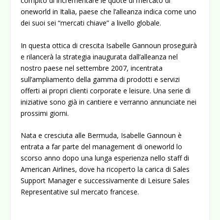
compito di incrementare le quote di mercato di
oneworld in Italia, paese che l’alleanza indica come uno
dei suoi sei “mercati chiave” a livello globale.
In questa ottica di crescita Isabelle Gannoun proseguirà
e rilancerà la strategia inaugurata dall’alleanza nel
nostro paese nel settembre 2007, incentrata
sull’ampliamento della gamma di prodotti e servizi
offerti ai propri clienti corporate e leisure. Una serie di
iniziative sono già in cantiere e verranno annunciate nei
prossimi giorni.
Nata e cresciuta alle Bermuda, Isabelle Gannoun è
entrata a far parte del management di oneworld lo
scorso anno dopo una lunga esperienza nello staff di
American Airlines, dove ha ricoperto la carica di Sales
Support Manager e successivamente di Leisure Sales
Representative sul mercato francese.