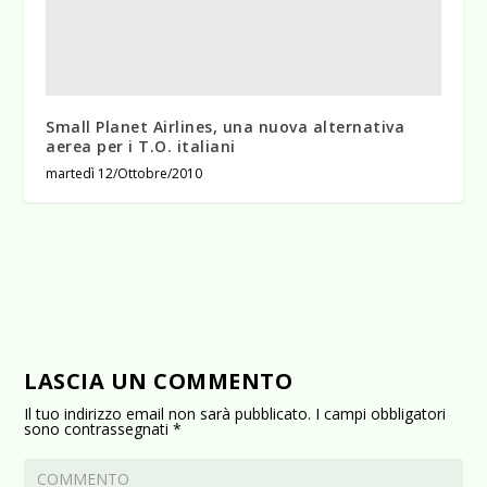
Small Planet Airlines, una nuova alternativa
aerea per i T.O. italiani
martedì 12/Ottobre/2010
LASCIA UN COMMENTO
Il tuo indirizzo email non sarà pubblicato.
I campi obbligatori
sono contrassegnati
*