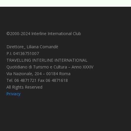
©2000-2024 Interline International Club
Direttore_ Liliana Comandè
P.I. 04136751007
TRAVELLING INTERLINE INTERNATIONAL
Quotidiano di Turismo e Cultura – Anno XXXIV
Via Nazionale, 204 – 00184 Roma
Tel. 06 4871721 Fax 06 4871618
All Rights Reserved
Privacy