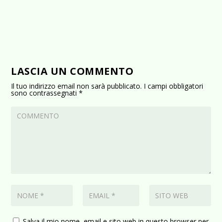
LASCIA UN COMMENTO
Il tuo indirizzo email non sarà pubblicato.
I campi obbligatori
sono contrassegnati
*
Salva il mio nome, email e sito web in questo browser per