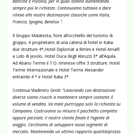
Baltiche e Polonia, per le quali stanno aumentando
sempre più le richieste. Continuiamo tuttavia a dare
rilievo alle nostre destinazioni classiche come Italia,
Francia, Spagna, Benelux “.
Il Gruppo Malatesta, fiore all’occhiello del turismo di
gruppo, è proprietario di una catena di hotel in Italia:
due strutture 4*,Hotel Diplomat a Rimini e Hotel Amalfi
a Lido di Jesolo, Hotel Duca degli Abruzzi 3* all’Aquila.
Ad Abano Terme il T.O. riminese offre 3 strutture: Hotel
Terme Internazionale e Hotel Terme Alexander
entrambi 4 * e Hotel Italia 3*.
Continua Vladimiro Gnoli:
“Lavorando con destinazioni
diverse siamo riusciti a mantenere sempre costante il
volume di vendita. Va male purtroppo solo la richiesta su
Campania. Costruiamo su misura il pacchetto completo
oppure parziale; il nostro cliente finale è l’agente di
viaggio. Cerchiamo di sviluppare nuovi segmenti di
mercato. Mantenendo un ottimo rapporto qualità/prezzo