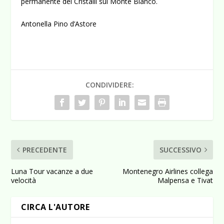
permanente dei Cristalli sul Monte Bianco.
Antonella Pino d’Astore
CONDIVIDERE:
PRECEDENTE
SUCCESSIVO
Luna Tour vacanze a due
Montenegro Airlines collega
velocità
Malpensa e Tivat
CIRCA L'AUTORE