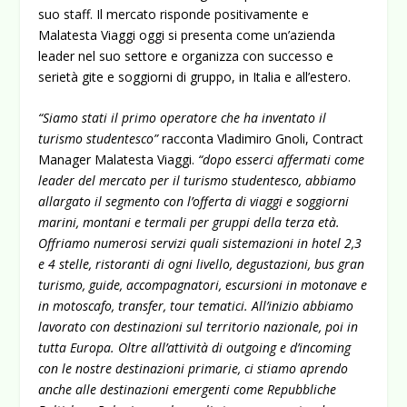
suo staff.
Il mercato risponde positivamente e
Malatesta Viaggi oggi si presenta come un’azienda
leader nel suo settore e organizza con successo e
serietà gite e soggiorni di gruppo, in Italia e all’estero.
“Siamo stati il primo operatore che ha inventato il
turismo studentesco”
racconta Vladimiro Gnoli, Contract
Manager Malatesta Viaggi.
“dopo esserci affermati come
leader del mercato per il turismo studentesco, abbiamo
allargato il segmento con l’offerta di viaggi e soggiorni
marini, montani e termali per gruppi della terza età.
Offriamo numerosi servizi quali sistemazioni in hotel 2,3
e 4 stelle, ristoranti di ogni livello, degustazioni, bus gran
turismo, guide, accompagnatori, escursioni in motonave e
in motoscafo, transfer, tour tematici. All’inizio abbiamo
lavorato con destinazioni sul territorio nazionale, poi in
tutta Europa. Oltre all’attività di outgoing e d’incoming
con le nostre destinazioni primarie, ci stiamo aprendo
anche alle destinazioni emergenti come Repubbliche