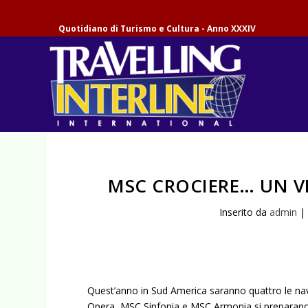
Quotidiano di Turismo e Cultura - Anno XXXIV
MSC CROCIERE… UN V
Inserito da
admin
Quest’anno in Sud America saranno quattro le navi
Opera, MSC Sinfonia e MSC Armonia si preparano ad