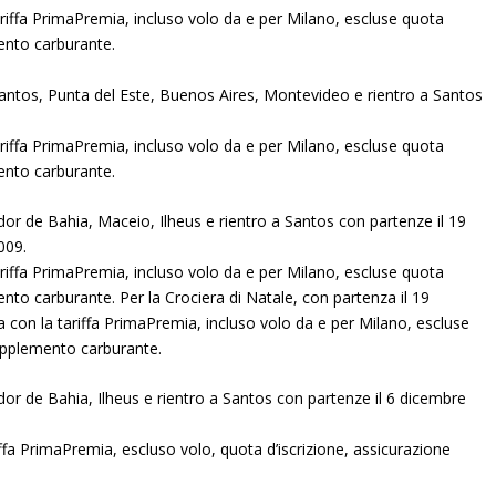
riffa PrimaPremia, incluso volo da e per Milano, escluse quota
mento carburante.
 Santos, Punta del Este, Buenos Aires, Montevideo e rientro a Santos
riffa PrimaPremia, incluso volo da e per Milano, escluse quota
mento carburante.
ador de Bahia, Maceio, Ilheus e rientro a Santos con partenze il 19
009.
riffa PrimaPremia, incluso volo da e per Milano, escluse quota
ento carburante. Per la Crociera di Natale, con partenza il 19
 con la tariffa PrimaPremia, incluso volo da e per Milano, escluse
supplemento carburante.
ador de Bahia, Ilheus e rientro a Santos con partenze il 6 dicembre
ffa PrimaPremia, escluso volo, quota d’iscrizione, assicurazione