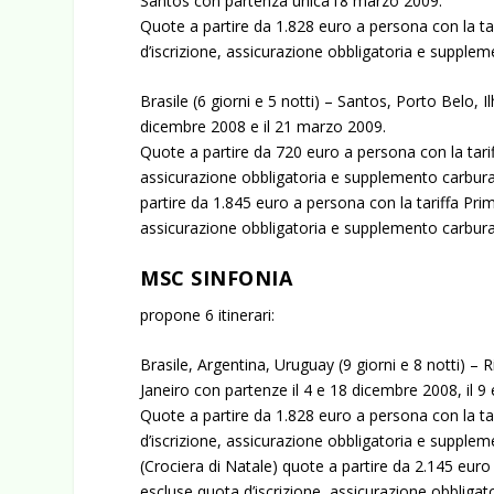
Santos con partenza unica l’8 marzo 2009.
Quote a partire da 1.828 euro a persona con la ta
d’iscrizione, assicurazione obbligatoria e supple
Brasile (6 giorni e 5 notti) – Santos, Porto Belo, 
dicembre 2008 e il 21 marzo 2009.
Quote a partire da 720 euro a persona con la tari
assicurazione obbligatoria e supplemento carburan
partire da 1.845 euro a persona con la tariffa Pri
assicurazione obbligatoria e supplemento carbura
MSC SINFONIA
propone 6 itinerari:
Brasile, Argentina, Uruguay (9 giorni e 8 notti) – 
Janeiro con partenze il 4 e 18 dicembre 2008, il 9 
Quote a partire da 1.828 euro a persona con la ta
d’iscrizione, assicurazione obbligatoria e supplem
(Crociera di Natale) quote a partire da 2.145 euro
escluse quota d’iscrizione, assicurazione obbliga