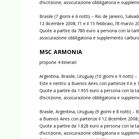
d’iscrizione, assicurazione obbligatoria e supple
Brasile (7 giorni e 6 notti) – Rio de Janeiro, Salv
12 dicembre 2008, l’1 e il 15 febbraio, l’8 marzo 2
Quote a partire da 780 euro a persona con la tari
assicurazione obbligatoria e supplemento carbura
MSC ARMONIA
propone 4 itinerari:
Argentina, Brasile, Uruguay (10 giorni e 9 notti) –
Este e rientro a Buenos Aires con partenze il 6 e 
Quote a partire da 1.955 euro a persona con la ta
d’iscrizione, assicurazione obbligatoria e supple
Brasile, Argentina, Uruguay (9 giorni e 8 notti) – 
a Buenos Aires con partenze il 12 dicembre 2008, 
Quote a partire da 1.828 euro a persona con la ta
d’iscrizione, assicurazione obbligatoria e supplem