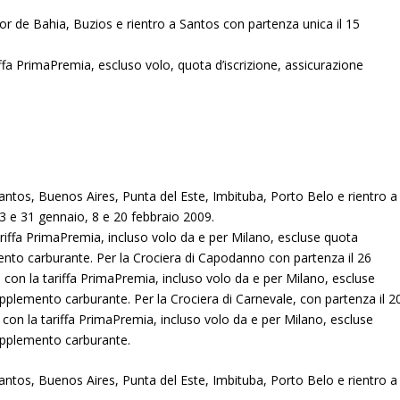
ador de Bahia, Buzios e rientro a Santos con partenza unica il 15
ffa PrimaPremia, escluso volo, quota d’iscrizione, assicurazione
 Santos, Buenos Aires, Punta del Este, Imbituba, Porto Belo e rientro a
3 e 31 gennaio, 8 e 20 febbraio 2009.
riffa PrimaPremia, incluso volo da e per Milano, escluse quota
mento carburante. Per la Crociera di Capodanno con partenza il 26
con la tariffa PrimaPremia, incluso volo da e per Milano, escluse
upplemento carburante. Per la Crociera di Carnevale, con partenza il 2
 con la tariffa PrimaPremia, incluso volo da e per Milano, escluse
supplemento carburante.
 Santos, Buenos Aires, Punta del Este, Imbituba, Porto Belo e rientro a