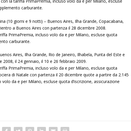
 con la tariffa PrimaPremia, incluso volo da e per Milano, escluse
supplemento carburante.
na (10 giorni e 9 notti) – Buenos Aires, Ilha Grande, Copacabana,
 rientro a Buenos Aires con partenza il 28 dicembre 2008.
riffa PrimaPremia, incluso volo da e per Milano, escluse quota
mento carburante.
Buenos Aires, Ilha Grande, Rio de Janeiro, Ilhabela, Punta del Este e
 2008, il 24 gennaio, il 10 e 26 febbraio 2009.
riffa PrimaPremia, incluso volo da e per Milano, escluse quota
rociera di Natale con partenza il 20 dicembre quote a partire da 2.145
 volo da e per Milano, escluse quota d’iscrizione, assicurazione