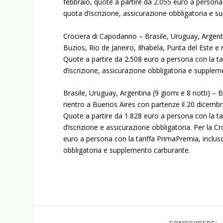
febbraio, quote a partire da 2.055 euro a persona
quota d’iscrizione, assicurazione obbligatoria e 
Crociera di Capodanno – Brasile, Uruguay, Argenti
Buzios, Rio de Janeiro, Ilhabela, Punta del Este e
Quote a partire da 2.508 euro a persona con la ta
d’iscrizione, assicurazione obbligatoria e supple
Brasile, Uruguay, Argentina (9 giorni e 8 notti) – 
rientro a Buenos Aires con partenze il 20 dicembre
Quote a partire da 1.828 euro a persona con la ta
d’iscrizione e assicurazione obbligatoria. Per la C
euro a persona con la tariffa PrimaPremia, incluso
obbligatoria e supplemento carburante.