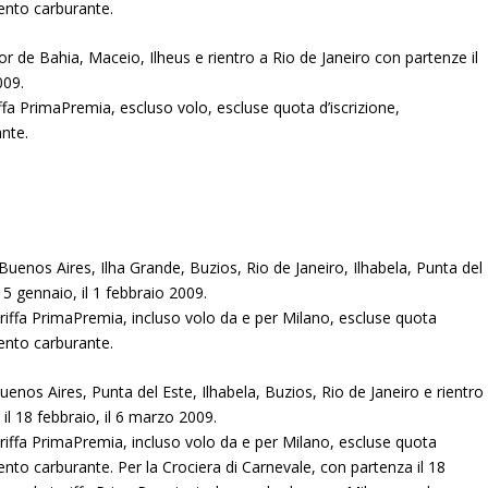
mento carburante.
ador de Bahia, Maceio, Ilheus e rientro a Rio de Janeiro con partenze il
009.
ffa PrimaPremia, escluso volo, escluse quota d’iscrizione,
nte.
 Buenos Aires, Ilha Grande, Buzios, Rio de Janeiro, Ilhabela, Punta del
15 gennaio, il 1 febbraio 2009.
riffa PrimaPremia, incluso volo da e per Milano, escluse quota
mento carburante.
Buenos Aires, Punta del Este, Ilhabela, Buzios, Rio de Janeiro e rientro
il 18 febbraio, il 6 marzo 2009.
riffa PrimaPremia, incluso volo da e per Milano, escluse quota
ento carburante. Per la Crociera di Carnevale, con partenza il 18