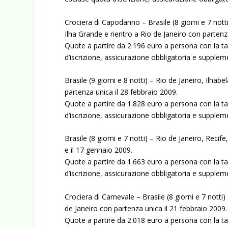
Crociera di Capodanno – Brasile (8 giorni e 7 nott
Ilha Grande e rientro a Rio de Janeiro con partenz
Quote a partire da 2.196 euro a persona con la ta
d’iscrizione, assicurazione obbligatoria e supple
Brasile (9 giorni e 8 notti) – Rio de Janeiro, Ilhab
partenza unica il 28 febbraio 2009.
Quote a partire da 1.828 euro a persona con la ta
d’iscrizione, assicurazione obbligatoria e supple
Brasile (8 giorni e 7 notti) – Rio de Janeiro, Reci
e il 17 gennaio 2009.
Quote a partire da 1.663 euro a persona con la ta
d’iscrizione, assicurazione obbligatoria e supple
Crociera di Carnevale – Brasile (8 giorni e 7 notti)
de Janeiro con partenza unica il 21 febbraio 2009.
Quote a partire da 2.018 euro a persona con la ta