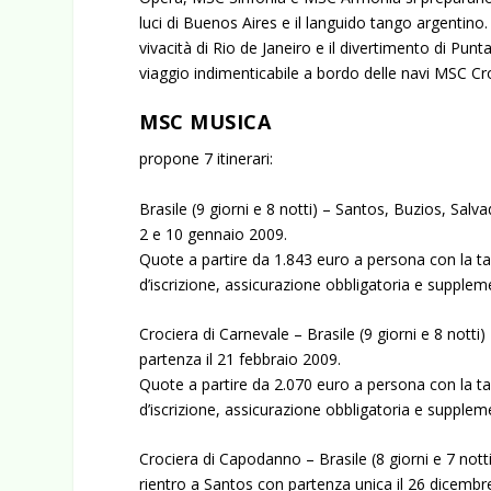
luci di Buenos Aires e il languido tango argentino
vivacità di Rio de Janeiro e il divertimento di Pu
viaggio indimenticabile a bordo delle navi MSC Cro
MSC MUSICA
propone 7 itinerari:
Brasile (9 giorni e 8 notti) – Santos, Buzios, Salv
2 e 10 gennaio 2009.
Quote a partire da 1.843 euro a persona con la ta
d’iscrizione, assicurazione obbligatoria e supple
Crociera di Carnevale – Brasile (9 giorni e 8 nott
partenza il 21 febbraio 2009.
Quote a partire da 2.070 euro a persona con la ta
d’iscrizione, assicurazione obbligatoria e supple
Crociera di Capodanno – Brasile (8 giorni e 7 not
rientro a Santos con partenza unica il 26 dicembr