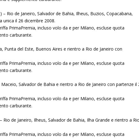
i) – Rio de Janeiro, Salvador de Bahia, Ilheus, Buzios, Copacabana,
a unica il 26 dicembre 2008.
riffa PrimaPremia, incluso volo da e per Milano, escluse quota
mento carburante.
ela, Punta del Este, Buenos Aires e rientro a Rio de Janeiro con
riffa PrimaPremia, incluso volo da e per Milano, escluse quota
mento carburante.
fe, Maceio, Salvador de Bahia e rientro a Rio de Janeiro con partenze il 
riffa PrimaPremia, incluso volo da e per Milano, escluse quota
mento carburante.
 – Rio de Janeiro, Ilheus, Salvador de Bahia, Ilha Grande e rientro a Ri
riffa PrimaPremia, incluso volo da e per Milano, escluse quota