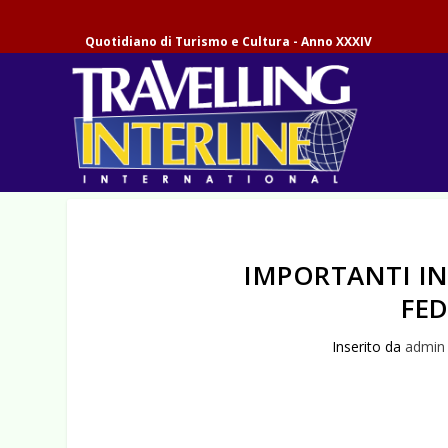
Quotidiano di Turismo e Cultura - Anno XXXIV
IMPORTANTI IN
FE
Inserito da
admin