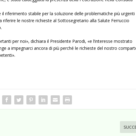
e il riferimento stabile per la soluzione delle problematiche più urgenti
 riferire le nostre richieste al Sottosegretario alla Salute Ferruccio
o.
rtanti per noi», dichiara il Presidente Parodi, «e l’interesse mostrato
inge a impegnarci ancora di più perché le richieste del nostro compart
etenti».
SUCC