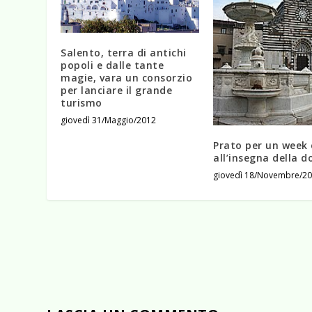
Salento, terra di antichi
popoli e dalle tante
magie, vara un consorzio
per lanciare il grande
turismo
giovedì 31/Maggio/2012
Prato per un week
all’insegna della d
giovedì 18/Novembre/2