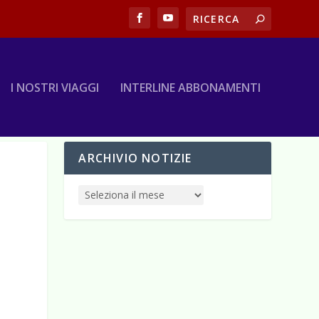
I NOSTRI VIAGGI
INTERLINE ABBONAMENTI
ARCHIVIO NOTIZIE