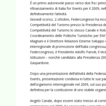
È un primo autorevole passo verso due fra i princi
rifinanziamento di Italia for Events per il 2009, ne
definitivamente l’attività.
Giovedì scorso, 2 ottobre, Federcongressi ha i
Competitività del Turismo presso la Presidenza del
Competitività del Turismo lo stesso Canale e Rob
Coordinamento delle Politiche Turistiche; per ENI
Magnani e il Direttore Relazioni Esterne Sviluppo
interregionale di promozione dell’Italia congress
Federcongressi, il Presidente Adolfo Parodi, il Vic
Istituzioni – nonché candidato alla Presidenza 2
Gaspardone.
Dopo una presentazione dell’attività della Federazi
Events, presentazione condivisa in tutte le sue pa
dell’organismo interregionale nel 2009, sul suo po
definitiva per la costituzione di uno stabile orga
Angelo Canale, dopo essere stato messo al corren