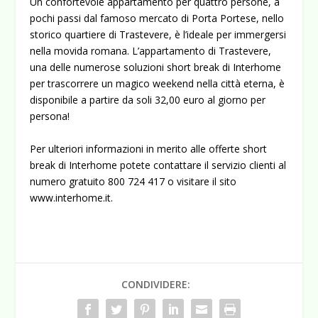
Un confortevole appartamento per quattro persone, a
pochi passi dal famoso mercato di Porta Portese, nello
storico quartiere di Trastevere, è l’ideale per immergersi
nella movida romana. L’appartamento di Trastevere,
una delle numerose soluzioni short break di Interhome
per trascorrere un magico weekend nella città eterna, è
disponibile a partire da soli 32,00 euro al giorno per
persona!
Per ulteriori informazioni in merito alle offerte short
break di Interhome potete contattare il servizio clienti al
numero gratuito 800 724 417 o visitare il sito
www.interhome.it.
CONDIVIDERE: