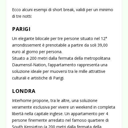
Ecco alcuni esempi di short break, validi per un minimo
di tre notti:
PARIGI
Un elegante bilocale per tre persone situato nel 12°
arrondissement è prenotabile a partire da soli 39,00
euro al giorno per persona.
Situato a 200 metri dalla fermata della metropolitana
Daumensil-Nation, l’appartamento rappresenta una
soluzione ideale per muoversi tra le mille attrattive
culturali e artistiche di Parigi.
LONDRA
Interhome propone, tra le altre, una soluzione
veramente esclusiva per vivere un weekend in completa
libertà nella capitale inglese. Un appartamento per 4
persone finemente arredato nel famoso quartiere di
South Kensigton (a 200 metri dalla fermata della