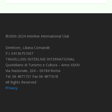
©2000-2024 Interline International Club
Direttore_ Liliana Comandè
P.I. 04136751007
TRAVELLING INTERLINE INTERNATIONAL
Quotidiano di Turismo e Cultura – Anno XXXIV
Via Nazionale, 204 – 00184 Roma
Tel. 06 4871721 Fax 06 4871618
All Rights Reserved
Privacy