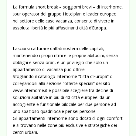
La formula short break – soggiorni brevi – di Interhome,
tour operator del gruppo Hotelplan e leader europeo
nel settore delle case vacanza, consente di vivere in
assoluta libertà le più affascinanti città d’Europa.
Lasciarsi catturare dall’atmosfera delle capitali,
mantenendo i propri ritmi e le proprie abitudini, senza
obblighi e senza orari, è un privilegio che solo un
appartamento di vacanza può offrire.
Sfogliando il catalogo Interhome “Città d’Europa” o
collegandosi alla sezione “offerte speciali” del sito
www.interhome.it è possibile scegliere tra decine di
soluzioni abitative in più di 40 città europee: da un
accogliente e funzionale bilocale per due persone ad
uno spazioso quadrilocale per sei persone.
Gli appartamenti Interhome sono dotati di ogni comfort
e si trovano nelle zone più esclusive e strategiche dei
centri urbani.