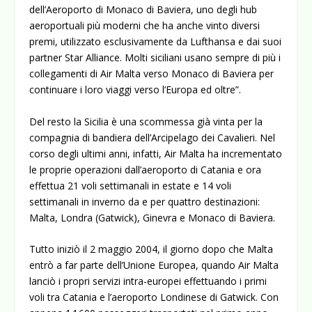
dell’Aeroporto di Monaco di Baviera, uno degli hub
aeroportuali più moderni che ha anche vinto diversi
premi, utilizzato esclusivamente da Lufthansa e dai suoi
partner Star Alliance. Molti siciliani usano sempre di più i
collegamenti di Air Malta verso Monaco di Baviera per
continuare i loro viaggi verso l’Europa ed oltre”.
Del resto la Sicilia è una scommessa già vinta per la
compagnia di bandiera dell’Arcipelago dei Cavalieri. Nel
corso degli ultimi anni, infatti, Air Malta ha incrementato
le proprie operazioni dall’aeroporto di Catania e ora
effettua 21 voli settimanali in estate e 14 voli
settimanali in inverno da e per quattro destinazioni:
Malta, Londra (Gatwick), Ginevra e Monaco di Baviera.
Tutto iniziò il 2 maggio 2004, il giorno dopo che Malta
entrò a far parte dell’Unione Europea, quando Air Malta
lanciò i propri servizi intra-europei effettuando i primi
voli tra Catania e l’aeroporto Londinese di Gatwick. Con