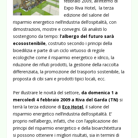
febbraio 2009, all’interno di
Expo Riva Hotel, la terza
edizione del salone del
risparmio energetico nell’industria dell’ospitalità, con
dimostrazioni, mostre e convegni. Gli analisti lo
sostengono da tempo:
l’albergo del futuro sarà
ecosostenibile
, costruito secondo i principi della
bioedilizia e parte di un ciclo virtuoso di regole
ecologiche come il risparmio energetico e idrico, la
riduzione dei rifiuti prodotti, la gestione della raccolta
differenziata, la promozione del trasporto sostenibile, la
proposta di cibi sani e prodotti tipici locali, ecc.
Per illustrare le novità del settore,
da domenica 1 a
mercoledì 4 febbraio 2009 a Riva del Garda (TN)
si
terrà la terza edizione di
Eco Hotel
, il salone del
risparmio energetico nell’industria dell’ospitalità. E’
proprio nell’albergo, infatti, che con l’applicazione dei
principi del risparmio energetico e della bioarchitettura
si possono ottenere i migliori risultati, sia in termini di