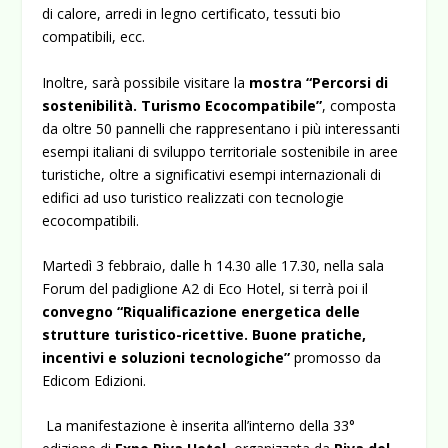
di calore, arredi in legno certificato, tessuti bio
compatibili, ecc.
Inoltre, sarà possibile visitare la
mostra “Percorsi di
sostenibilità. Turismo Ecocompatibile”
, composta
da oltre 50 pannelli che rappresentano i più interessanti
esempi italiani di sviluppo territoriale sostenibile in aree
turistiche, oltre a significativi esempi internazionali di
edifici ad uso turistico realizzati con tecnologie
ecocompatibili.
Martedì 3 febbraio, dalle h 14.30 alle 17.30, nella sala
Forum del padiglione A2 di Eco Hotel, si terrà poi il
convegno “Riqualificazione energetica delle
strutture turistico-ricettive. Buone pratiche,
incentivi e soluzioni tecnologiche”
promosso da
Edicom Edizioni.
La manifestazione è inserita all’interno della 33°