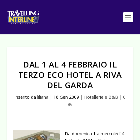
DAL 1 AL 4 FEBBRAIO IL
TERZO ECO HOTEL A RIVA
DEL GARDA
Inserito da
liliana
|
16 Gen 2009
|
Hotellerie e B&B
|
0
Da domenica 1 a mercoledì 4