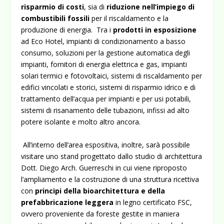
risparmio di costi
, sia di
riduzione nell’impiego di
combustibili fossili
per il riscaldamento e la
produzione di energia. Tra i
prodotti in esposizione
ad Eco Hotel, impianti di condizionamento a basso
consumo, soluzioni per la gestione automatica degli
impianti, fornitori di energia elettrica e gas, impianti
solari termici e fotovoltaici, sistemi di riscaldamento per
edifici vincolati e storici, sistemi di risparmio idrico e di
trattamento dell’acqua per impianti e per usi potabili,
sistemi di risanamento delle tubazioni, infissi ad alto
potere isolante e molto altro ancora.
All’interno dell’area espositiva, inoltre, sarà possibile
visitare uno stand progettato dallo studio di architettura
Dott. Diego Arch. Guerreschi in cui viene riproposto
l’ampliamento e la costruzione di una struttura ricettiva
con
principi della bioarchitettura e della
prefabbricazione leggera
in legno certificato FSC,
ovvero proveniente da foreste
gestite in maniera