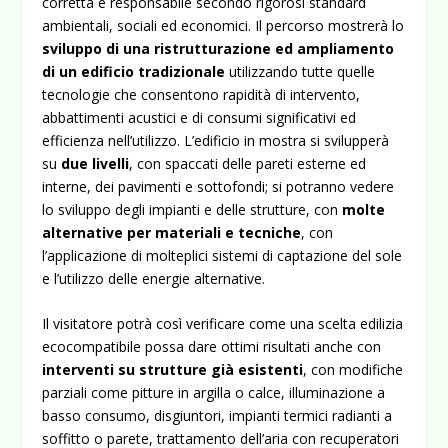
corretta e responsabile secondo rigorosi standard
ambientali, sociali ed economici. Il percorso mostrerà lo
sviluppo di una ristrutturazione ed ampliamento
di un edificio tradizionale
utilizzando tutte quelle
tecnologie che consentono rapidità di intervento,
abbattimenti acustici e di consumi significativi ed
efficienza nell’utilizzo. L’edificio in mostra si svilupperà
su
due livelli
, con spaccati delle pareti esterne ed
interne, dei pavimenti e sottofondi; si potranno vedere
lo sviluppo degli impianti e delle strutture, con
molte
alternative per materiali e tecniche
, con
l’applicazione di molteplici sistemi di captazione del sole
e l’utilizzo delle energie alternative.
Il visitatore potrà così verificare come una scelta edilizia
ecocompatibile possa dare ottimi risultati anche con
interventi su strutture già esistenti
, con modifiche
parziali come pitture in argilla o calce, illuminazione a
basso consumo, disgiuntori, impianti termici radianti a
soffitto o parete, trattamento dell’aria con recuperatori