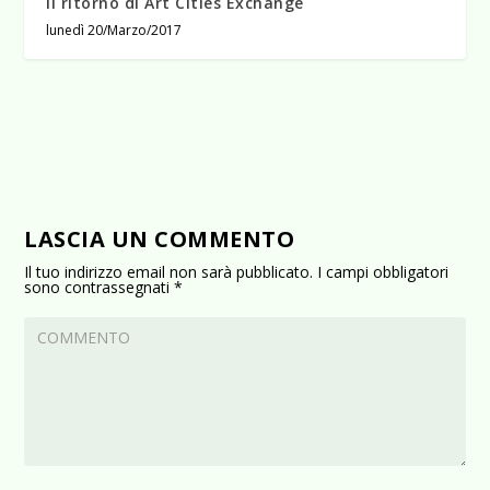
Il ritorno di Art Cities Exchange
lunedì 20/Marzo/2017
LASCIA UN COMMENTO
Il tuo indirizzo email non sarà pubblicato.
I campi obbligatori
sono contrassegnati
*