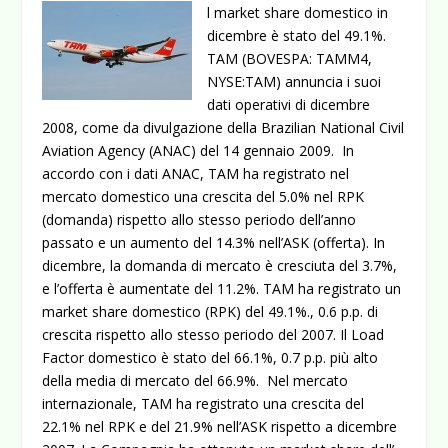
l market share domestico in
dicembre è stato del 49.1%.
TAM (BOVESPA: TAMM4,
NYSE:TAM) annuncia i suoi
dati operativi di dicembre
2008, come da divulgazione della Brazilian National Civil
Aviation Agency (ANAC) del 14 gennaio 2009. In
accordo con i dati ANAC, TAM ha registrato nel
mercato domestico una crescita del 5.0% nel RPK
(domanda) rispetto allo stesso periodo dell’anno
passato e un aumento del 14.3% nell’ASK (offerta).
In
dicembre, la domanda di mercato è cresciuta del 3.7%,
e l’offerta è aumentate del 11.2%. TAM ha registrato un
market share domestico (RPK) del 49.1%., 0.6 p.p. di
crescita rispetto allo stesso periodo del 2007. Il Load
Factor domestico è stato del 66.1%, 0.7 p.p. più alto
della media di mercato del 66.9%. Nel mercato
internazionale, TAM ha registrato una crescita del
22.1% nel RPK e del 21.9% nell’ASK rispetto a dicembre