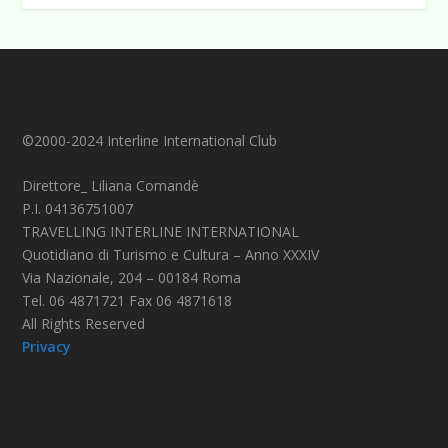
©2000-2024 Interline International Club
Direttore_ Liliana Comandè
P.I. 04136751007
TRAVELLING INTERLINE INTERNATIONAL
Quotidiano di Turismo e Cultura – Anno XXXIV
Via Nazionale, 204 – 00184 Roma
Tel. 06 4871721 Fax 06 4871618
All Rights Reserved
Privacy