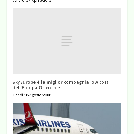
venerdì 27/Aprile/2012
SkyEurope è la miglior compagnia low cost
dell’Europa Orientale
lunedì 18/Agosto/2008