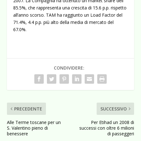
2007. La Compagnia ha ottenuto un market share dell’
85.5%, che rappresenta una crescita di 15.6 p.p. rispetto
all’anno scorso. TAM ha raggiunto un Load Factor del
71.4%, 4.4 p.p. più alto della media di mercato del
67.0%.
CONDIVIDERE:
PRECEDENTE
SUCCESSIVO
Alle Terme toscane per un
Per Etihad un 2008 di
S. Valentino pieno di
successi con oltre 6 milioni
benessere
di passeggeri