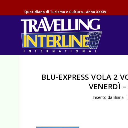
Quotidiano di Turismo e Cultura - Anno XXXIV
BLU-EXPRESS VOLA 2 V
VENERDÌ 
Inserito da
liliana