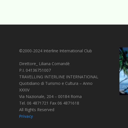
©2000-2024 Interline International Club
Direttore_ Liliana Comandè
P.I. 04136751007
TRAVELLING INTERLINE INTERNATIONAL
Quotidiano di Turismo e Cultura – Anno
XXXIV
Via Nazionale, 204 – 00184 Roma
Tel. 06 4871721 Fax 06 4871618
All Rights Reserved
Privacy