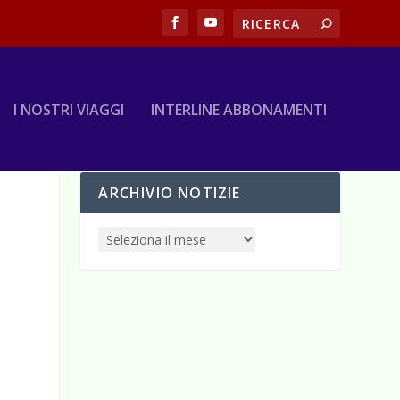
I NOSTRI VIAGGI
INTERLINE ABBONAMENTI
ARCHIVIO NOTIZIE