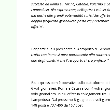
successo da Roma su Torino, Catania, Palermo e Lame
Lampedusa. Blu-express.com, nell’aprire i voli su 
ma anche alle grandi potenzialità turistiche offert
doppia frequenza giornaliera possa rappresentare un
offerto
“.
Per parte sua il presidente di Aeroporto di Geno
tratta con Roma si apre nuovamente alla concorrenza 
uno degli obiettivi che l’aeroporto si era prefisso
. ”
Blu-express.com è operativa sulla piattaforma d
6 voli giornalieri, Roma e Catania con 4 voli al 
volo giornaliero. In più effettua collegamenti tra 
Lampedusa. Dal prossimo 8 giugno due voli giorna
148 posti e 737-400 da 167 posti