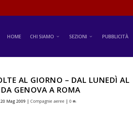
HOME
CHI SIAMO
SEZIONI
PUBBLICITÀ
OLTE AL GIORNO – DAL LUNEDÌ AL
– DA GENOVA A ROMA
|
20 Mag 2009
|
Compagnie aeree
|
0