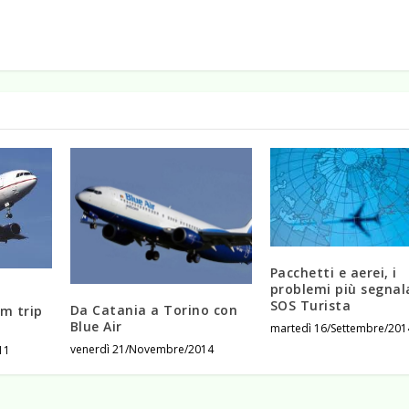
Pacchetti e aerei, i
problemi più segnal
SOS Turista
Da Catania a Torino con
am trip
Blue Air
martedì 16/Settembre/201
venerdì 21/Novembre/2014
11