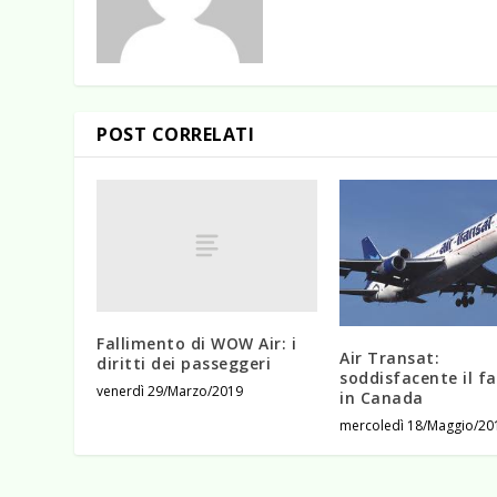
POST CORRELATI
Fallimento di WOW Air: i
Air Transat:
diritti dei passeggeri
soddisfacente il f
venerdì 29/Marzo/2019
in Canada
mercoledì 18/Maggio/20