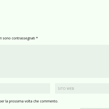
ori sono contrassegnati
*
 per la prossima volta che commento.