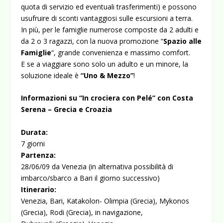
quota di servizio ed eventuali trasferimenti) e possono
usufruire di sconti vantaggiosi sulle escursioni a terra.
In più, per le famiglie numerose composte da 2 adulti e
da 2 o 3 ragazzi, con la nuova promozione “
Spazio alle
Famiglie
“, grande convenienza e massimo comfort.
E se a viaggiare sono solo un adulto e un minore, la
soluzione ideale è
“Uno & Mezzo”
!
Informazioni su “In crociera con Pelé” con Costa
Serena – Grecia e Croazia
Durata:
7 giorni
Partenza:
28/06/09 da Venezia (in alternativa possibilità di
imbarco/sbarco a Bari il giorno successivo)
Itinerario:
Venezia, Bari, Katakolon- Olimpia (Grecia), Mykonos
(Grecia), Rodi (Grecia), in navigazione,