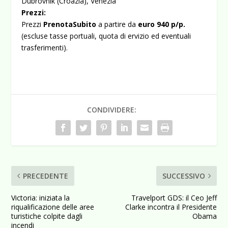
Dubrovnik (Croazia), Venezia
Prezzi:
Prezzi
PrenotaSubito
a partire da
euro 940 p/p.
(escluse tasse portuali, quota di ervizio ed eventuali
trasferimenti).
CONDIVIDERE:
PRECEDENTE
SUCCESSIVO
Victoria: iniziata la
Travelport GDS: il Ceo Jeff
riqualificazione delle aree
Clarke incontra il Presidente
turistiche colpite dagli
Obama
incendi