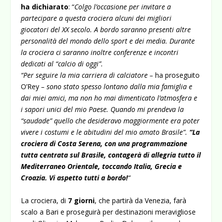
ha dichiarato
: “
Colgo l’occasione per invitare a
partecipare a questa crociera alcuni dei migliori
giocatori del XX secolo. A bordo saranno presenti altre
personalità del mondo dello sport e dei media. Durante
la crociera ci saranno inoltre conferenze e incontri
dedicati al “calcio di oggi”.
“Per seguire la mia carriera di calciatore –
ha proseguito
O’Rey
– sono stato spesso lontano dalla mia famiglia e
dai miei amici, ma non ho mai dimenticato l’atmosfera e
i sapori unici del mio Paese. Quando mi prendeva la
“saudade” quello che desideravo maggiormente era poter
vivere i costumi e le abitudini del mio amato Brasile”.
“La
crociera di Costa Serena, con una programmazione
tutta centrata sul Brasile, contagerà di allegria tutto il
Mediterraneo Orientale, toccando Italia, Grecia e
Croazia. Vi aspetto tutti a bordo!
“
La crociera, di
7 giorni
, che partirà da Venezia, farà
scalo a Bari e proseguirà per destinazioni meravigliose