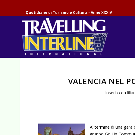
Quotidiano di Turismo e Cultura - Anno XXXIV
VALENCIA NEL P
Inserito da
lilia
Al termine di una gara 
gruppo Go Up Communicat