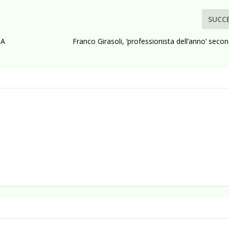
SUCC
 A
Franco Girasoli, ‘professionista dell’anno’ seco