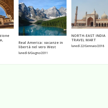
zione
NORTH-EAST INDIA
a,
TRAVEL MART
Real America: vacanze in
lunedì 22/Gennaio/2018
libertà nel vero West
lunedì 6/Giugno/2011