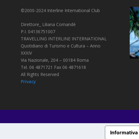
©2000-2024 Interline International Club
Direttore_ Liliana Comandè
P.I. 04136751007
TRAVELLING INTERLINE INTERNATIONAL
Quotidiano di Turismo e Cultura – Anno
XXXIV
Via Nazionale, 204 – 00184 Roma
Tel. 06 4871721 Fax 06 4871618
All Rights Reserved
Privacy
Informativa 