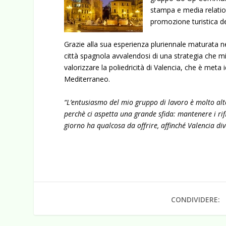
stampa e media relatio
promozione turistica de
Grazie alla sua esperienza pluriennale maturata nel
città spagnola avvalendosi di una strategia che mix
valorizzare la poliedricità di Valencia, che è meta
Mediterraneo.
“L’entusiasmo del mio gruppo di lavoro è molto al
perchè
ci aspetta una grande sfida:
mantenere i rif
giorno ha qualcosa da offrire, affinché Valencia div
CONDIVIDERE: