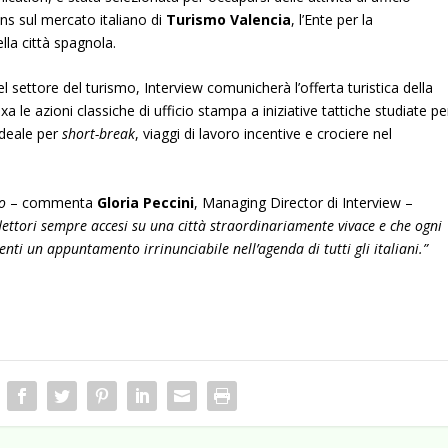
ns sul mercato italiano di
Turismo Valencia
, l’Ente per la
lla città spagnola.
 settore del turismo, Interview comunicherà l’offerta turistica della
a le azioni classiche di ufficio stampa a iniziative tattiche studiate pe
 ideale per
short-break
, viaggi di lavoro incentive e crociere nel
to
– commenta
Gloria Peccini
, Managing Director di Interview –
lettori sempre accesi su una città straordinariamente vivace e che ogni
enti un appuntamento irrinunciabile nell’agenda di tutti gli italiani.”