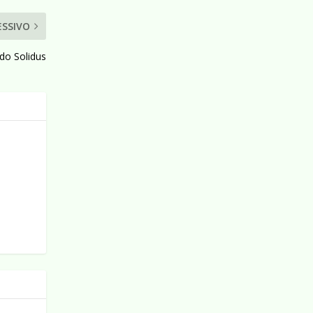
ESSIVO
ndo Solidus