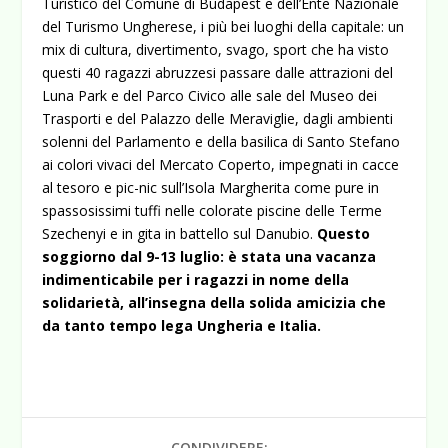
Turistico del Comune di Budapest e dell’Ente Nazionale
del Turismo Ungherese, i più bei luoghi della capitale: un
mix di cultura, divertimento, svago, sport che ha visto
questi 40 ragazzi abruzzesi passare dalle attrazioni del
Luna Park e del Parco Civico alle sale del Museo dei
Trasporti e del Palazzo delle Meraviglie, dagli ambienti
solenni del Parlamento e della basilica di Santo Stefano
ai colori vivaci del Mercato Coperto, impegnati in cacce
al tesoro e pic-nic sull’Isola Margherita come pure in
spassosissimi tuffi nelle colorate piscine delle Terme
Szechenyi e in gita in battello sul Danubio.
Questo
soggiorno dal 9-13 luglio: è stata una vacanza
indimenticabile per i ragazzi in nome della
solidarietà, all’insegna della solida amicizia che
da tanto tempo lega Ungheria e Italia.
CONDIVIDERE: