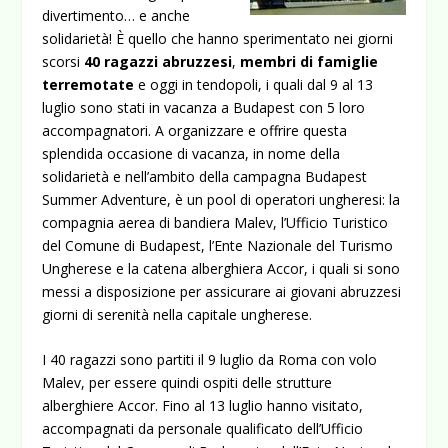
divertimento… e anche
solidarietà! È quello che hanno sperimentato nei giorni
scorsi
40 ragazzi abruzzesi
,
membri di famiglie
terremotate
e oggi in tendopoli, i quali dal 9 al 13
luglio sono stati in vacanza a Budapest con 5 loro
accompagnatori.
A organizzare e offrire questa
splendida occasione di vacanza, in nome della
solidarietà e nell’ambito della campagna Budapest
Summer Adventure, è un pool di operatori ungheresi: la
compagnia aerea di bandiera Malev, l’Ufficio Turistico
del Comune di Budapest, l’Ente Nazionale del Turismo
Ungherese e la catena alberghiera Accor, i quali si sono
messi a disposizione per assicurare ai giovani abruzzesi
giorni di serenità nella capitale ungherese.
I 40 ragazzi sono partiti il 9 luglio da Roma con volo
Malev, per essere quindi ospiti delle strutture
alberghiere Accor. Fino al 13 luglio hanno visitato,
accompagnati da personale qualificato dell’Ufficio