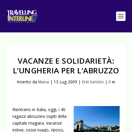
VACANZE E SOLIDARIETÀ:
L’UNGHERIA PER L’ABRUZZO
Inserito da
liliana
|
13 Lug 2009
|
Enti turistici
|
0
Rientrano in Italia, oggi, i 40
ragazzi abruzzesi ospiti della
capitale magiara. Vacanze
estive, ossia svago, riposo,