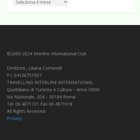
©2000-2024 Interline International Club
Direttore_ Liliana Comandè
P.I. 04136751007
TRAVELLING INTERLINE INTERNATIONAL
Quotidiano di Turismo e Cultura – Anno XXXIV
Via Nazionale, 204 – 00184 Roma
Tel. 06 4871721 Fax 06 4871618
All Rights Reserved
Privacy