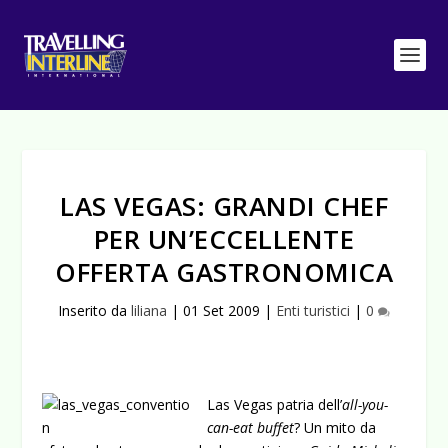
LAS VEGAS: GRANDI CHEF
PER UN’ECCELLENTE
OFFERTA GASTRONOMICA
Inserito da
liliana
|
01 Set 2009
|
Enti turistici
|
0
Las Vegas patria dell’
all-you-
can-eat buffet
? Un mito da