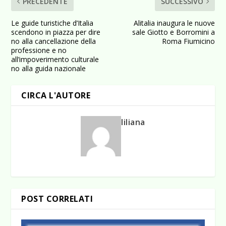
PRECEDENTE
SUCCESSIVO
Le guide turistiche d’Italia
Alitalia inaugura le nuove
scendono in piazza per dire
sale Giotto e Borromini a
no alla cancellazione della
Roma Fiumicino
professione e no
all’impoverimento culturale
no alla guida nazionale
CIRCA L'AUTORE
liliana
POST CORRELATI