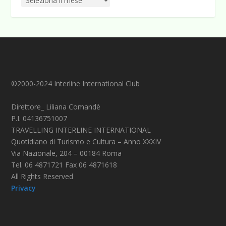
©2000-2024 Interline International Club
Direttore_ Liliana Comandè
P.I. 04136751007
TRAVELLING INTERLINE INTERNATIONAL
Quotidiano di Turismo e Cultura – Anno XXXIV
Via Nazionale, 204 – 00184 Roma
Tel. 06 4871721 Fax 06 4871618
All Rights Reserved
Privacy